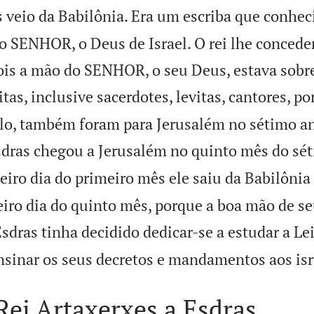
s veio da Babilônia. Era um escriba que conhec
o SENHOR, o Deus de Israel. O rei lhe concede
pois a mão do SENHOR, o seu Deus, estava sobre
tas, inclusive sacerdotes, levitas, cantores, po
lo, também foram para Jerusalém no sétimo a
dras chegou a Jerusalém no quinto mês do sé
iro dia do primeiro mês ele saiu da Babilônia
iro dia do quinto mês, porque a boa mão de s
Esdras tinha decidido dedicar-se a estudar a 
 ensinar os seus decretos e mandamentos aos isr
Rei Artaxerxes a Esdras