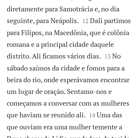
diretamente para Samotrácia e, no dia


seguinte, para Neápolis.
Dali partimos
12
para Filipos, na Macedônia, que é colônia
romana e a principal cidade daquele


distrito. Ali ficamos vários dias.
No
13
sábado saímos da cidade e fomos para a
beira do rio, onde esperávamos encontrar
um lugar de oração. Sentamo-nos e
começamos a conversar com as mulheres


que haviam se reunido ali.
Uma das
14
que ouviam era uma mulher temente a