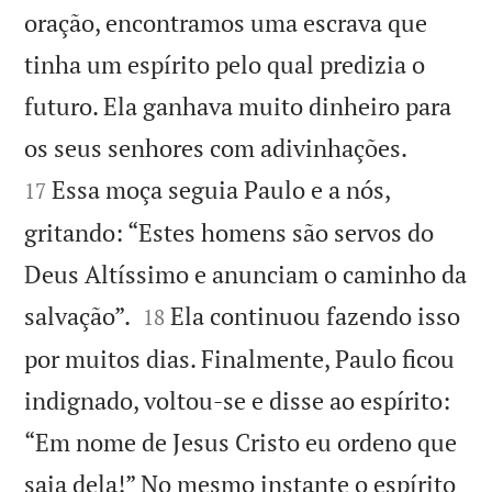
oração, encontramos uma escrava que
tinha um espírito pelo qual predizia o
futuro. Ela ganhava muito dinheiro para


os seus senhores com adivinhações.
Essa moça seguia Paulo e a nós,
17
gritando: “Estes homens são servos do
Deus Altíssimo e anunciam o caminho da


salvação”.
Ela continuou fazendo isso
18
por muitos dias. Finalmente, Paulo ficou
indignado, voltou-se e disse ao espírito:
“Em nome de Jesus Cristo eu ordeno que
saia dela!” No mesmo instante o espírito