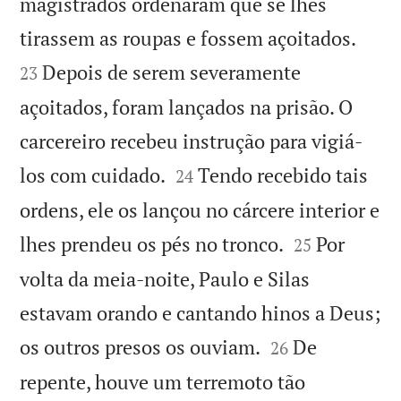
magistrados ordenaram que se lhes


tirassem as roupas e fossem açoitados.
Depois de serem severamente
23
açoitados, foram lançados na prisão. O
carcereiro recebeu instrução para vigiá-


los com cuidado.
Tendo recebido tais
24
ordens, ele os lançou no cárcere interior e


lhes prendeu os pés no tronco.
Por
25
volta da meia-noite, Paulo e Silas
estavam orando e cantando hinos a Deus;


os outros presos os ouviam.
De
26
repente, houve um terremoto tão