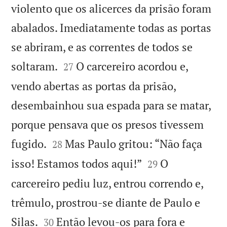
violento que os alicerces da prisão foram
abalados. Imediatamente todas as portas
se abriram, e as correntes de todos se


soltaram.
O carcereiro acordou e,
27
vendo abertas as portas da prisão,
desembainhou sua espada para se matar,
porque pensava que os presos tivessem


fugido.
Mas Paulo gritou: “Não faça
28


isso! Estamos todos aqui!”
O
29
carcereiro pediu luz, entrou correndo e,
trêmulo, prostrou-se diante de Paulo e


Silas.
Então levou-os para fora e
30