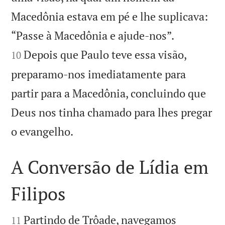
Macedônia estava em pé e lhe suplicava:


“Passe à Macedônia e ajude-nos”.
Depois que Paulo teve essa visão,
10
preparamo-nos imediatamente para
partir para a Macedônia, concluindo que
Deus nos tinha chamado para lhes pregar

o evangelho.
A Conversão de Lídia em
Filipos


Partindo de Trôade, navegamos
11