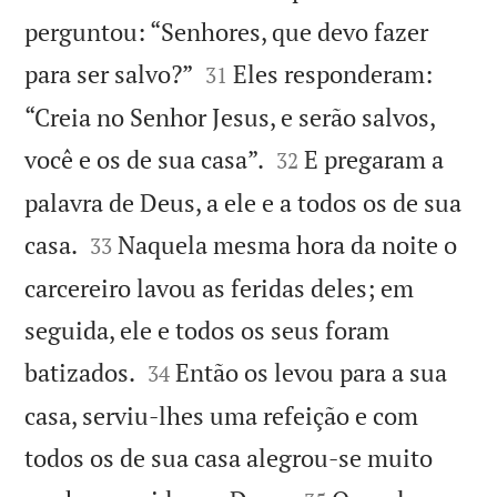
perguntou: “Senhores, que devo fazer


para ser salvo?”
Eles responderam:
31
“Creia no Senhor Jesus, e serão salvos,


você e os de sua casa”.
E pregaram a
32
palavra de Deus, a ele e a todos os de sua


casa.
Naquela mesma hora da noite o
33
carcereiro lavou as feridas deles; em
seguida, ele e todos os seus foram


batizados.
Então os levou para a sua
34
casa, serviu-lhes uma refeição e com
todos os de sua casa alegrou-se muito