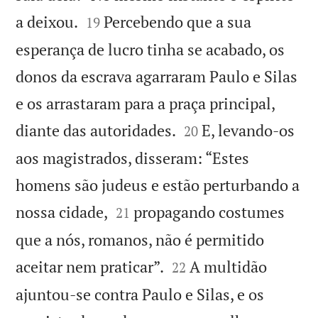


a deixou.
Percebendo que a sua
19
esperança de lucro tinha se acabado, os
donos da escrava agarraram Paulo e Silas
e os arrastaram para a praça principal,


diante das autoridades.
E, levando-os
20
aos magistrados, disseram: “Estes
homens são judeus e estão perturbando a


nossa cidade,
propagando costumes
21
que a nós, romanos, não é permitido


aceitar nem praticar”.
A multidão
22
ajuntou-se contra Paulo e Silas, e os