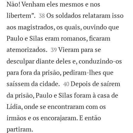
Não! Venham eles mesmos e nos


libertem”.
Os soldados relataram isso
38
aos magistrados, os quais, ouvindo que
Paulo e Silas eram romanos, ficaram


atemorizados.
Vieram para se
39
desculpar diante deles e, conduzindo-os
para fora da prisão, pediram-lhes que


saíssem da cidade.
Depois de saírem
40
da prisão, Paulo e Silas foram à casa de
Lídia, onde se encontraram com os
irmãos e os encorajaram. E então

partiram.