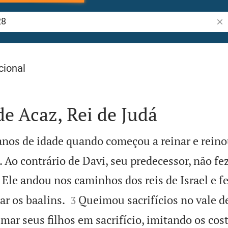
Pes
cional
e Acaz, Rei de Judá
anos de idade quando começou a reinar e reino
Ao contrário de Davi, seu predecessor, não fez

Ele andou nos caminhos dos reis de Israel e fe


ar os baalins.
Queimou sacrifícios no vale 
3
imar seus filhos em sacrifício, imitando os co