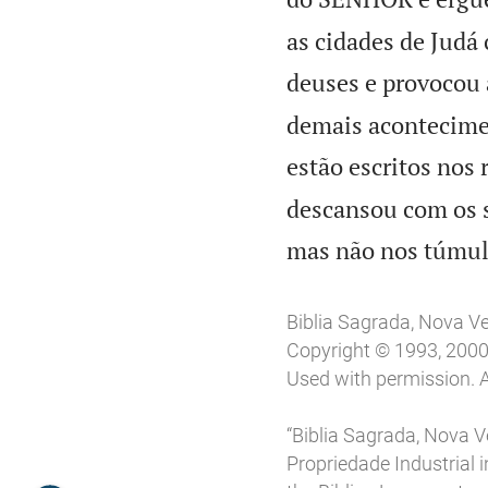
as cidades de Judá 
deuses e provocou 
demais aconteciment
estão escritos nos r
descansou com os s
mas não nos túmulos
Biblia Sagrada, Nova V
Copyright © 1993, 2000, 
Used with permission. A
“Biblia Sagrada, Nova Ve
Propriedade Industrial in