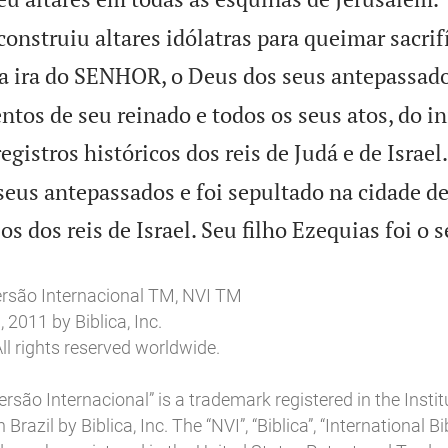
construiu altares idólatras para queimar sacrif
a ira do SENHOR, o Deus dos seus antepassado
os de seu reinado e todos os seus atos, do iní
egistros históricos dos reis de Judá e de Israel.
eus antepassados e foi sepultado na cidade de
 dos reis de Israel. Seu filho Ezequias foi o s
ersão Internacional TM, NVI TM
2011 by Biblica, Inc.
ll rights reserved worldwide.
rsão Internacional” is a trademark registered in the Insti
 Brazil by Biblica, Inc. The “NVI”, “Biblica”, “International B