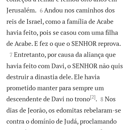


Jerusalém.
Andou nos caminhos dos
6
reis de Israel, como a família de Acabe
havia feito, pois se casou com uma filha

de Acabe. E fez o que o SENHOR reprova.

Entretanto, por causa da aliança que
7
havia feito com Davi, o SENHOR não quis
destruir a dinastia dele. Ele havia
prometido manter para sempre um
[2]


descendente de Davi no trono
.
Nos
8
dias de Jeorão, os edomitas rebelaram-se
contra o domínio de Judá, proclamando