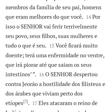
membros da família de seu pai, homens


que eram melhores do que você.
Por
14
isso o SENHOR vai ferir terrivelmente
seu povo, seus filhos, suas mulheres e


tudo o que é seu.
Você ficará muito
15
doente; terá uma enfermidade no ventre,
que irá piorar até que saiam os seus


intestinos’ ”.
O SENHOR despertou
16
contra Jeorão a hostilidade dos filisteus e
dos árabes que viviam perto dos
[3]


etíopes
.
Eles atacaram o reino de
17