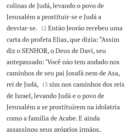
colinas de Judá, levando o povo de
Jerusalém a prostituir-se e Judá a


desviar-se.
Então Jeorão recebeu uma
12
carta do profeta Elias, que dizia: “Assim
diz o SENHOR, o Deus de Davi, seu
antepassado: ‘Você não tem andado nos
caminhos de seu pai Josafá nem de Asa,


rei de Judá,
sim nos caminhos dos reis
13
de Israel, levando Judá e o povo de
Jerusalém a se prostituírem na idolatria
como a família de Acabe. E ainda
assassinou seus próprios irmãos,