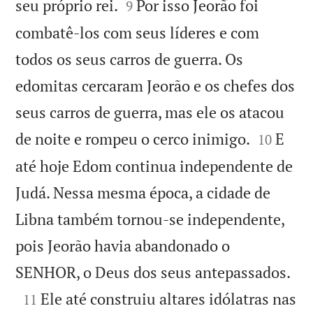


seu próprio rei.
Por isso Jeorão foi
9
combatê-los com seus líderes e com
todos os seus carros de guerra. Os
edomitas cercaram Jeorão e os chefes dos
seus carros de guerra, mas ele os atacou


de noite e rompeu o cerco inimigo.
E
10
até hoje Edom continua independente de
Judá. Nessa mesma época, a cidade de
Libna também tornou-se independente,
pois Jeorão havia abandonado o

SENHOR, o Deus dos seus antepassados.

Ele até construiu altares idólatras nas
11