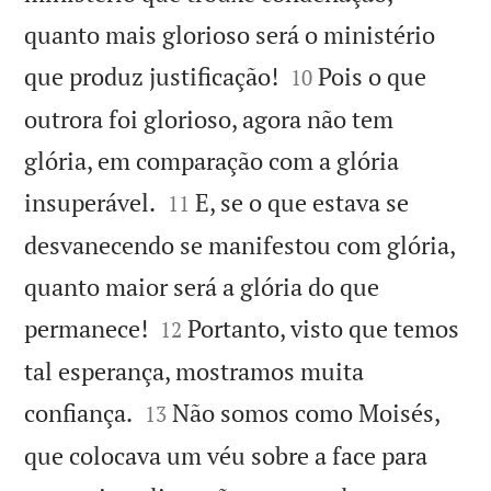
quanto mais glorioso será o ministério


que produz justificação!
Pois o que
10
outrora foi glorioso, agora não tem
glória, em comparação com a glória


insuperável.
E, se o que estava se
11
desvanecendo se manifestou com glória,
quanto maior será a glória do que


permanece!
Portanto, visto que temos
12
tal esperança, mostramos muita


confiança.
Não somos como Moisés,
13
que colocava um véu sobre a face para