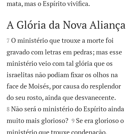

mata, mas o Espírito vivifica.
A Glória da Nova Aliança


O ministério que trouxe a morte foi
7
gravado com letras em pedras; mas esse
ministério veio com tal glória que os
israelitas não podiam fixar os olhos na
face de Moisés, por causa do resplendor


do seu rosto, ainda que desvanecente.
Não será o ministério do Espírito ainda
8


muito mais glorioso?
Se era glorioso o
9
ministério que trouxe condenação,