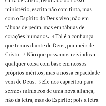
carta de Cristo, resultado do nosso
ministério, escrita não com tinta, mas
com o Espírito do Deus vivo; não em
tábuas de pedra, mas em tábuas de


corações humanos.
Tal é a confiança
4
que temos diante de Deus, por meio de


Cristo.
Não que possamos reivindicar
5
qualquer coisa com base em nossos
próprios méritos, mas a nossa capacidade


vem de Deus.
Ele nos capacitou para
6
sermos ministros de uma nova aliança,
não da letra, mas do Espírito; pois a letra