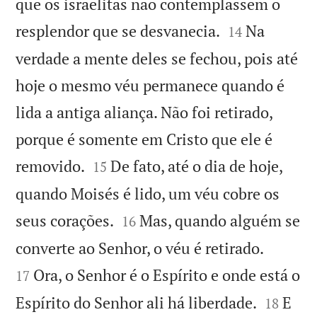
que os israelitas não contemplassem o


resplendor que se desvanecia.
Na
14
verdade a mente deles se fechou, pois até
hoje o mesmo véu permanece quando é
lida a antiga aliança. Não foi retirado,
porque é somente em Cristo que ele é


removido.
De fato, até o dia de hoje,
15
quando Moisés é lido, um véu cobre os


seus corações.
Mas, quando alguém se
16


converte ao Senhor, o véu é retirado.
Ora, o Senhor é o Espírito e onde está o
17


Espírito do Senhor ali há liberdade.
E
18