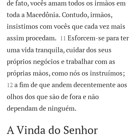
de fato, vocês amam todos os irmãos em
toda a Macedônia. Contudo, irmãos,
insistimos com vocês que cada vez mais


assim procedam.
Esforcem-se para ter
11
uma vida tranquila, cuidar dos seus
próprios negócios e trabalhar com as


próprias mãos, como nós os instruímos;
a fim de que andem decentemente aos
12
olhos dos que são de fora e não

dependam de ninguém.
A Vinda do Senhor