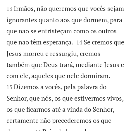


Irmãos, não queremos que vocês sejam
13
ignorantes quanto aos que dormem, para
que não se entristeçam como os outros


que não têm esperança.
Se cremos que
14
Jesus morreu e ressurgiu, cremos
também que Deus trará, mediante Jesus e


com ele, aqueles que nele dormiram.
Dizemos a vocês, pela palavra do
15
Senhor, que nós, os que estivermos vivos,
os que ficarmos até a vinda do Senhor,
certamente não precederemos os que