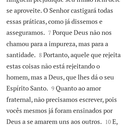
se aproveite. O Senhor castigará todas
essas práticas, como já dissemos e


asseguramos.
Porque Deus não nos
7
chamou para a impureza, mas para a


santidade.
Portanto, aquele que rejeita
8
estas coisas não está rejeitando o
homem, mas a Deus, que lhes dá o seu


Espírito Santo.
Quanto ao amor
9
fraternal, não precisamos escrever, pois
vocês mesmos já foram ensinados por


Deus a se amarem uns aos outros.
E,
10