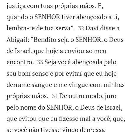
justiça com tuas próprias mãos. E,
quando o SENHOR tiver abençoado a ti,


lembra-te de tua serva”.
Davi disse a
32
Abigail: “Bendito seja o SENHOR, o Deus
de Israel, que hoje a enviou ao meu


encontro.
Seja você abençoada pelo
33
seu bom senso e por evitar que eu hoje
derrame sangue e me vingue com minhas


próprias mãos.
De outro modo, juro
34
pelo nome do SENHOR, o Deus de Israel,
que evitou que eu fizesse mal a você, que,
se você não tivesse vindo depressa