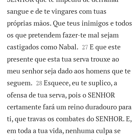
sangue e de te vingares com tuas
próprias mãos. Que teus inimigos e todos
os que pretendem fazer-te mal sejam


castigados como Nabal.
E que este
27
presente que esta tua serva trouxe ao
meu senhor seja dado aos homens que te


seguem.
Esquece, eu te suplico, a
28
ofensa de tua serva, pois o SENHOR
certamente fará um reino duradouro para
ti, que travas os combates do SENHOR. E,
em toda a tua vida, nenhuma culpa se