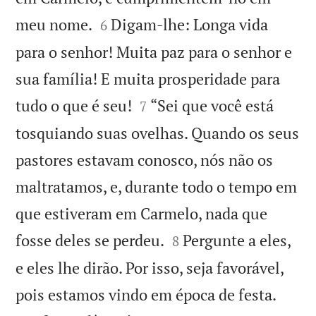


meu nome.
Digam-lhe: Longa vida
6
para o senhor! Muita paz para o senhor e
sua família! E muita prosperidade para


tudo o que é seu!
“Sei que você está
7
tosquiando suas ovelhas. Quando os seus
pastores estavam conosco, nós não os
maltratamos, e, durante todo o tempo em
que estiveram em Carmelo, nada que


fosse deles se perdeu.
Pergunte a eles,
8
e eles lhe dirão. Por isso, seja favorável,
pois estamos vindo em época de festa.