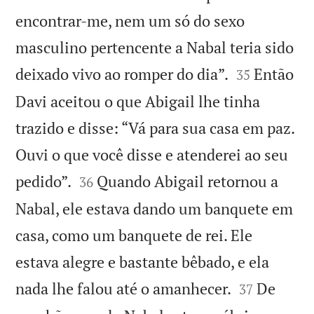
encontrar-me, nem um só do sexo
masculino pertencente a Nabal teria sido


deixado vivo ao romper do dia”.
Então
35
Davi aceitou o que Abigail lhe tinha
trazido e disse: “Vá para sua casa em paz.
Ouvi o que você disse e atenderei ao seu


pedido”.
Quando Abigail retornou a
36
Nabal, ele estava dando um banquete em
casa, como um banquete de rei. Ele
estava alegre e bastante bêbado, e ela


nada lhe falou até o amanhecer.
De
37