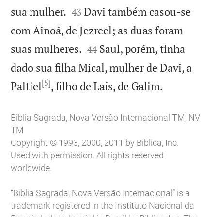


sua mulher.
Davi também casou-se
43
com Ainoã, de Jezreel; as duas foram


suas mulheres.
Saul, porém, tinha
44
dado sua filha Mical, mulher de Davi, a
[5]

Paltiel
, filho de Laís, de Galim.
Biblia Sagrada, Nova Versão Internacional TM, NVI
TM
Copyright © 1993, 2000, 2011 by Biblica, Inc.
Used with permission. All rights reserved
worldwide.
“Biblia Sagrada, Nova Versão Internacional” is a
trademark registered in the Instituto Nacional da