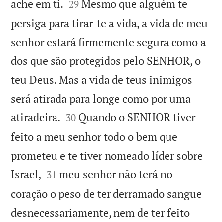


ache em ti.
Mesmo que alguém te
29
persiga para tirar-te a vida, a vida de meu
senhor estará firmemente segura como a
dos que são protegidos pelo SENHOR, o
teu Deus. Mas a vida de teus inimigos
será atirada para longe como por uma


atiradeira.
Quando o SENHOR tiver
30
feito a meu senhor todo o bem que
prometeu e te tiver nomeado líder sobre


Israel,
meu senhor não terá no
31
coração o peso de ter derramado sangue
desnecessariamente, nem de ter feito