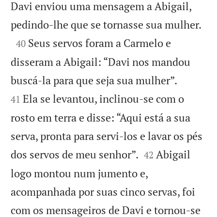
Davi enviou uma mensagem a Abigail,

pedindo-lhe que se tornasse sua mulher.

Seus servos foram a Carmelo e
40
disseram a Abigail: “Davi nos mandou


buscá-la para que seja sua mulher”.
Ela se levantou, inclinou-se com o
41
rosto em terra e disse: “Aqui está a sua
serva, pronta para servi-los e lavar os pés


dos servos de meu senhor”.
Abigail
42
logo montou num jumento e,
acompanhada por suas cinco servas, foi
com os mensageiros de Davi e tornou-se