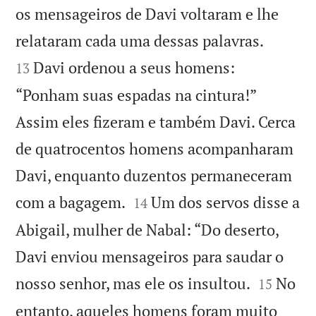
os mensageiros de Davi voltaram e lhe


relataram cada uma dessas palavras.
Davi ordenou a seus homens:
13
“Ponham suas espadas na cintura!”
Assim eles fizeram e também Davi. Cerca
de quatrocentos homens acompanharam
Davi, enquanto duzentos permaneceram


com a bagagem.
Um dos servos disse a
14
Abigail, mulher de Nabal: “Do deserto,
Davi enviou mensageiros para saudar o


nosso senhor, mas ele os insultou.
No
15
entanto, aqueles homens foram muito