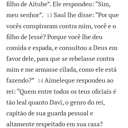
filho de Aitube”. Ele respondeu: “Sim,


meu senhor”.
Saul lhe disse: “Por que
13
vocês conspiraram contra mim, você e o
filho de Jessé? Porque você lhe deu
comida e espada, e consultou a Deus em
favor dele, para que se rebelasse contra
mim e me armasse cilada, como ele está


fazendo?”
Aimeleque respondeu ao
14
rei: “Quem entre todos os teus oficiais é
tão leal quanto Davi, o genro do rei,
capitão de sua guarda pessoal e


altamente respeitado em sua casa?