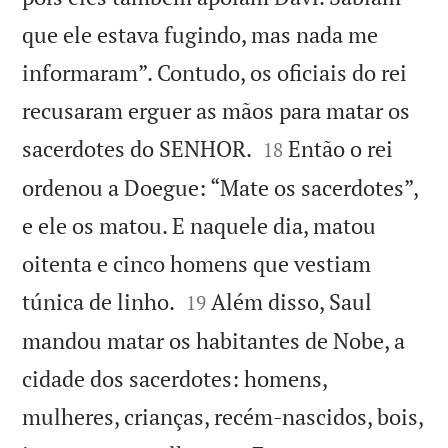
que ele estava fugindo, mas nada me
informaram”. Contudo, os oficiais do rei
recusaram erguer as mãos para matar os


sacerdotes do SENHOR.
Então o rei
18
ordenou a Doegue: “Mate os sacerdotes”,
e ele os matou. E naquele dia, matou
oitenta e cinco homens que vestiam


túnica de linho.
Além disso, Saul
19
mandou matar os habitantes de Nobe, a
cidade dos sacerdotes: homens,
mulheres, crianças, recém-nascidos, bois,