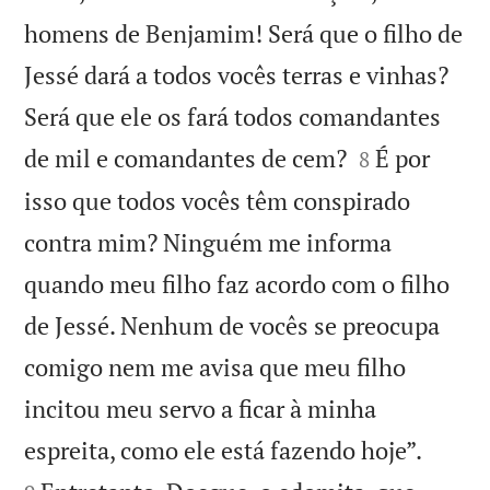
homens de Benjamim! Será que o filho de
Jessé dará a todos vocês terras e vinhas?
Será que ele os fará todos comandantes


de mil e comandantes de cem?
É por
8
isso que todos vocês têm conspirado
contra mim? Ninguém me informa
quando meu filho faz acordo com o filho
de Jessé. Nenhum de vocês se preocupa
comigo nem me avisa que meu filho
incitou meu servo a ficar à minha


espreita, como ele está fazendo hoje”.