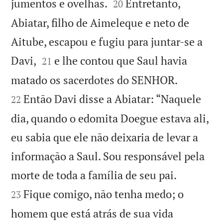


jumentos e ovelhas.
Entretanto,
20
Abiatar, filho de Aimeleque e neto de
Aitube, escapou e fugiu para juntar-se a


Davi,
e lhe contou que Saul havia
21


matado os sacerdotes do SENHOR.
Então Davi disse a Abiatar: “Naquele
22
dia, quando o edomita Doegue estava ali,
eu sabia que ele não deixaria de levar a
informação a Saul. Sou responsável pela


morte de toda a família de seu pai.
Fique comigo, não tenha medo; o
23
homem que está atrás de sua vida