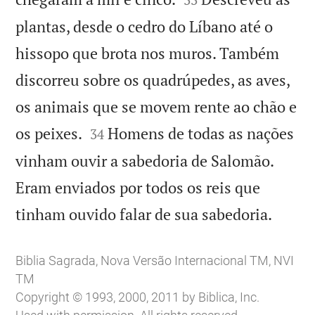
plantas, desde o cedro do Líbano até o
hissopo que brota nos muros. Também
discorreu sobre os quadrúpedes, as aves,
os animais que se movem rente ao chão e


os peixes.
Homens de todas as nações
34
vinham ouvir a sabedoria de Salomão.
Eram enviados por todos os reis que

tinham ouvido falar de sua sabedoria.
Biblia Sagrada, Nova Versão Internacional TM, NVI
TM
Copyright © 1993, 2000, 2011 by Biblica, Inc.