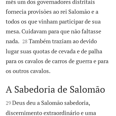
mês um dos governadores distritais
fornecia provisões ao rei Salomão e a
todos os que vinham participar de sua
mesa. Cuidavam para que não faltasse


nada.
Também traziam ao devido
28
lugar suas quotas de cevada e de palha
para os cavalos de carros de guerra e para

os outros cavalos.
A Sabedoria de Salomão


Deus deu a Salomão sabedoria,
29
discernimento extraordinário e uma