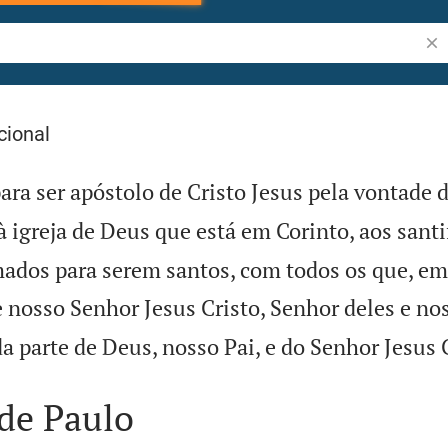
Pes
cional
ra ser apóstolo de Cristo Jesus pela vontade d

à igreja de Deus que está em Corinto, aos sant
mados para serem santos, com todos os que, em 
nosso Senhor Jesus Cristo, Senhor deles e no
da parte de Deus, nosso Pai, e do Senhor Jesus 
de Paulo