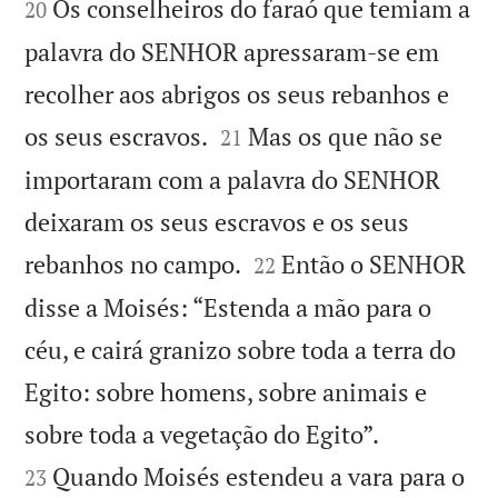
Os conselheiros do faraó que temiam a
20
palavra do SENHOR apressaram-se em
recolher aos abrigos os seus rebanhos e


os seus escravos.
Mas os que não se
21
importaram com a palavra do SENHOR
deixaram os seus escravos e os seus


rebanhos no campo.
Então o SENHOR
22
disse a Moisés: “Estenda a mão para o
céu, e cairá granizo sobre toda a terra do
Egito: sobre homens, sobre animais e


sobre toda a vegetação do Egito”.
Quando Moisés estendeu a vara para o
23