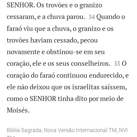
SENHOR. Os trovões e o granizo


cessaram, e a chuva parou.
Quando o
34
faraó viu que a chuva, o granizo e os
trovões haviam cessado, pecou
novamente e obstinou-se em seu


coração, ele e os seus conselheiros.
O
35
coração do faraó continuou endurecido, e
ele não deixou que os israelitas saíssem,
como o SENHOR tinha dito por meio de

Moisés.
Biblia Sagrada, Nova Versão Internacional TM, NVI