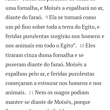
uma fornalha, e Moisés a espalhará no ar,


diante do faraó.
Ela se tornará como
9
um pó fino sobre toda a terra do Egito, e
feridas purulentas surgirão nos homens e


nos animais em todo o Egito”.
Eles
10
tiraram cinza duma fornalha e se
puseram diante do faraó. Moisés a
espalhou pelo ar, e feridas purulentas
começaram a estourar nos homens e nos


animais.
Nem os magos podiam
11
manter-se diante de Moisés, porque