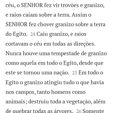
céu, o SENHOR fez vir trovões e granizo,
e raios caíam sobre a terra. Assim o
SENHOR fez chover granizo sobre a terra


do Egito.
Caiu granizo, e raios
24
cortavam o céu em todas as direções.
Nunca houve uma tempestade de granizo
como aquela em todo o Egito, desde que


este se tornou uma nação.
Em todo o
25
Egito o granizo atingiu tudo o que havia
nos campos, tanto homens como
animais; destruiu toda a vegetação, além


de quebrar todas as árvores.
Somente
26