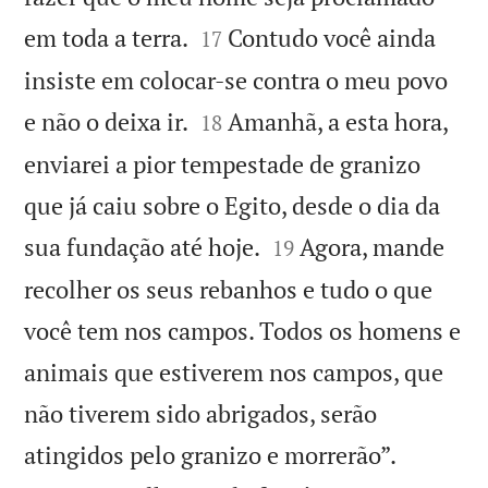


em toda a terra.
Contudo você ainda
17
insiste em colocar-se contra o meu povo


e não o deixa ir.
Amanhã, a esta hora,
18
enviarei a pior tempestade de granizo
que já caiu sobre o Egito, desde o dia da


sua fundação até hoje.
Agora, mande
19
recolher os seus rebanhos e tudo o que
você tem nos campos. Todos os homens e
animais que estiverem nos campos, que
não tiverem sido abrigados, serão


atingidos pelo granizo e morrerão”.