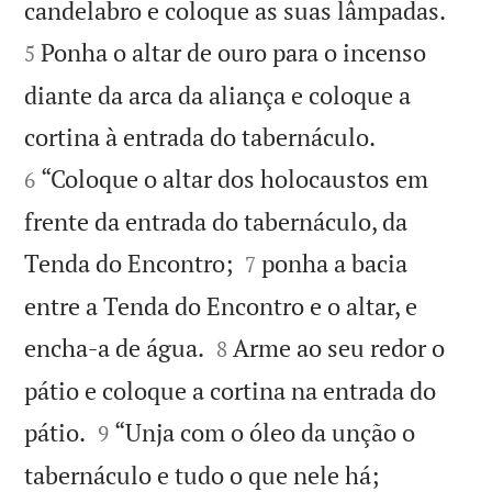


candelabro e coloque as suas lâmpadas.
Ponha o altar de ouro para o incenso
5
diante da arca da aliança e coloque a


cortina à entrada do tabernáculo.
“Coloque o altar dos holocaustos em
6
frente da entrada do tabernáculo, da


Tenda do Encontro;
ponha a bacia
7
entre a Tenda do Encontro e o altar, e


encha-a de água.
Arme ao seu redor o
8
pátio e coloque a cortina na entrada do


pátio.
“Unja com o óleo da unção o
9
tabernáculo e tudo o que nele há;