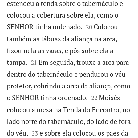
estendeu a tenda sobre o tabernáculo e
colocou a cobertura sobre ela, como o


SENHOR tinha ordenado.
Colocou
20
também as tábuas da aliança na arca,
fixou nela as varas, e pôs sobre ela a


tampa.
Em seguida, trouxe a arca para
21
dentro do tabernáculo e pendurou o véu
protetor, cobrindo a arca da aliança, como


o SENHOR tinha ordenado.
Moisés
22
colocou a mesa na Tenda do Encontro, no
lado norte do tabernáculo, do lado de fora


do véu,
e sobre ela colocou os pães da
23