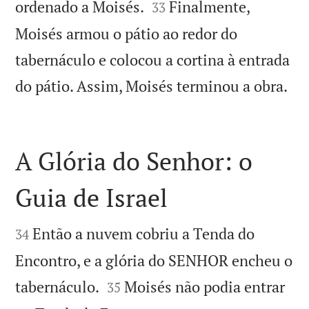


ordenado a Moisés.
Finalmente,
33
Moisés armou o pátio ao redor do
tabernáculo e colocou a cortina à entrada

do pátio. Assim, Moisés terminou a obra.
A Glória do Senhor: o
Guia de Israel


Então a nuvem cobriu a Tenda do
34
Encontro, e a glória do SENHOR encheu o


tabernáculo.
Moisés não podia entrar
35