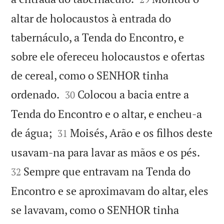
altar de holocaustos à entrada do
tabernáculo, a Tenda do Encontro, e
sobre ele ofereceu holocaustos e ofertas
de cereal, como o SENHOR tinha


ordenado.
Colocou a bacia entre a
30
Tenda do Encontro e o altar, e encheu-a


de água;
Moisés, Arão e os filhos deste
31


usavam-na para lavar as mãos e os pés.
Sempre que entravam na Tenda do
32
Encontro e se aproximavam do altar, eles
se lavavam, como o SENHOR tinha