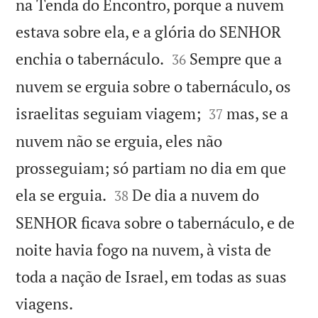
na Tenda do Encontro, porque a nuvem
estava sobre ela, e a glória do SENHOR


enchia o tabernáculo.
Sempre que a
36
nuvem se erguia sobre o tabernáculo, os


israelitas seguiam viagem;
mas, se a
37
nuvem não se erguia, eles não
prosseguiam; só partiam no dia em que


ela se erguia.
De dia a nuvem do
38
SENHOR ficava sobre o tabernáculo, e de
noite havia fogo na nuvem, à vista de
toda a nação de Israel, em todas as suas

viagens.