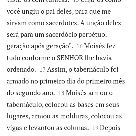
você ungiu o pai deles, para que me
sirvam como sacerdotes. A unção deles
será para um sacerdócio perpétuo,


geração após geração”.
Moisés fez
16
tudo conforme o SENHOR lhe havia


ordenado.
Assim, o tabernáculo foi
17
armado no primeiro dia do primeiro mês


do segundo ano.
Moisés armou o
18
tabernáculo, colocou as bases em seus
lugares, armou as molduras, colocou as


vigas e levantou as colunas.
Depois
19