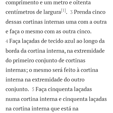
comprimento e um metro e oitenta
[1]


centímetros de largura
.
Prenda cinco
3
dessas cortinas internas uma com a outra


e faça o mesmo com as outra cinco.
Faça laçadas de tecido azul ao longo da
4
borda da cortina interna, na extremidade
do primeiro conjunto de cortinas
internas; o mesmo será feito à cortina
interna na extremidade do outro


conjunto.
Faça cinquenta laçadas
5
numa cortina interna e cinquenta laçadas
na cortina interna que está na