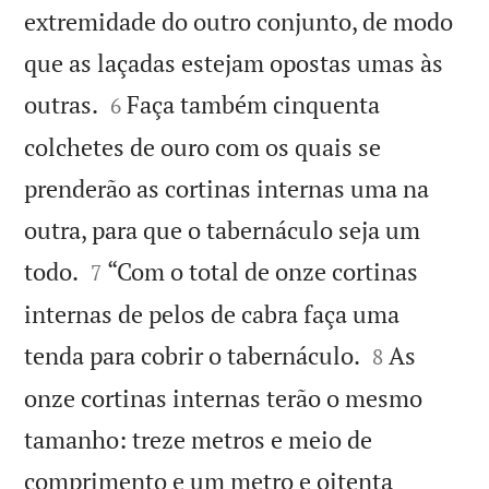
extremidade do outro conjunto, de modo
que as laçadas estejam opostas umas às


outras.
Faça também cinquenta
6
colchetes de ouro com os quais se
prenderão as cortinas internas uma na
outra, para que o tabernáculo seja um


todo.
“Com o total de onze cortinas
7
internas de pelos de cabra faça uma


tenda para cobrir o tabernáculo.
As
8
onze cortinas internas terão o mesmo
tamanho: treze metros e meio de
comprimento e um metro e oitenta