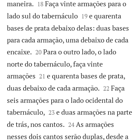


maneira.
Faça vinte armações para o
18


lado sul do tabernáculo
e quarenta
19
bases de prata debaixo delas: duas bases
para cada armação, uma debaixo de cada


encaixe.
Para o outro lado, o lado
20
norte do tabernáculo, faça vinte


armações
e quarenta bases de prata,
21


duas debaixo de cada armação.
Faça
22
seis armações para o lado ocidental do


tabernáculo,
e duas armações na parte
23


de trás, nos cantos.
As armações
24
nesses dois cantos serão duplas, desde a