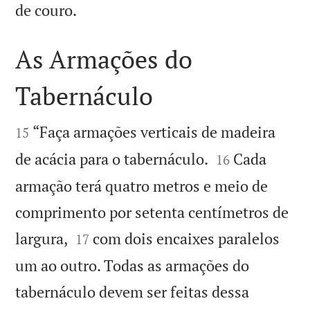

de couro.
As Armações do
Tabernáculo


“Faça armações verticais de madeira
15


de acácia para o tabernáculo.
Cada
16
armação terá quatro metros e meio de
comprimento por setenta centímetros de


largura,
com dois encaixes paralelos
17
um ao outro. Todas as armações do
tabernáculo devem ser feitas dessa