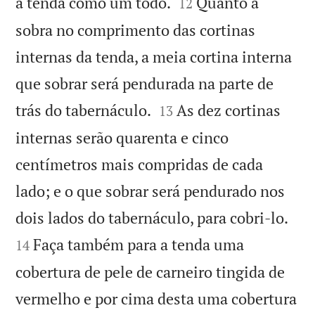


a tenda como um todo.
Quanto à
12
sobra no comprimento das cortinas
internas da tenda, a meia cortina interna
que sobrar será pendurada na parte de


trás do tabernáculo.
As dez cortinas
13
internas serão quarenta e cinco
centímetros mais compridas de cada
lado; e o que sobrar será pendurado nos


dois lados do tabernáculo, para cobri-lo.
Faça também para a tenda uma
14
cobertura de pele de carneiro tingida de
vermelho e por cima desta uma cobertura