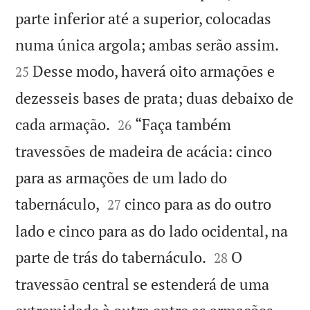
parte inferior até a superior, colocadas


numa única argola; ambas serão assim.
Desse modo, haverá oito armações e
25
dezesseis bases de prata; duas debaixo de


cada armação.
“Faça também
26
travessões de madeira de acácia: cinco
para as armações de um lado do


tabernáculo,
cinco para as do outro
27
lado e cinco para as do lado ocidental, na


parte de trás do tabernáculo.
O
28
travessão central se estenderá de uma

