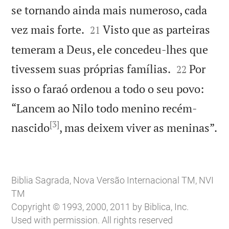
se tornando ainda mais numeroso, cada


vez mais forte.
Visto que as parteiras
21
temeram a Deus, ele concedeu-lhes que


tivessem suas próprias famílias.
Por
22
isso o faraó ordenou a todo o seu povo:
“Lancem ao Nilo todo menino recém-
[3]

nascido
, mas deixem viver as meninas”.
Biblia Sagrada, Nova Versão Internacional TM, NVI
TM
Copyright © 1993, 2000, 2011 by Biblica, Inc.
Used with permission. All rights reserved