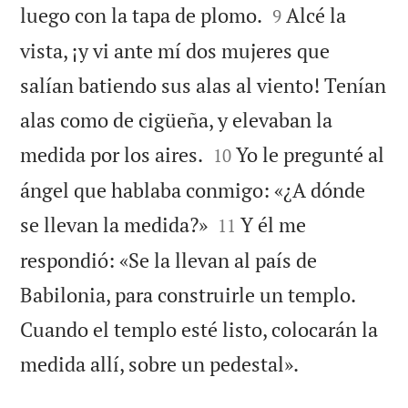


luego con la tapa de plomo.
Alcé la
9
vista, ¡y vi ante mí dos mujeres que
salían batiendo sus alas al viento! Tenían
alas como de cigüeña, y elevaban la


medida por los aires.
Yo le pregunté al
10
ángel que hablaba conmigo: «¿A dónde


se llevan la medida?»
Y él me
11
respondió: «Se la llevan al país de
Babilonia, para construirle un templo.
Cuando el templo esté listo, colocarán la

medida allí, sobre un pedestal».