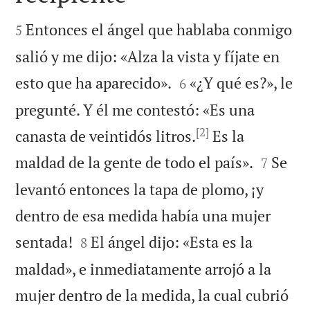


Entonces el ángel que hablaba conmigo
5
salió y me dijo: «Alza la vista y fíjate en


esto que ha aparecido».
«¿Y qué es?», le
6
pregunté. Y él me contestó: «Es una
[2]
canasta de veintidós litros.
Es la


maldad de la gente de todo el país».
Se
7
levantó entonces la tapa de plomo, ¡y
dentro de esa medida había una mujer


sentada!
El ángel dijo: «Esta es la
8
maldad», e inmediatamente arrojó a la
mujer dentro de la medida, la cual cubrió