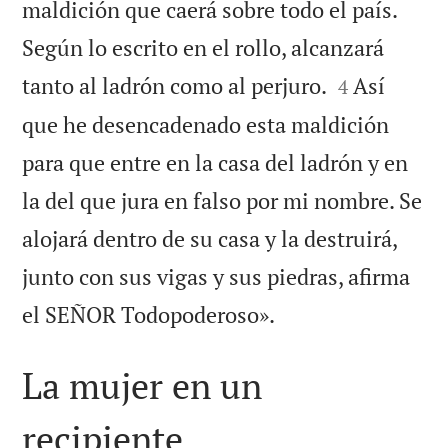
maldición que caerá sobre todo el país.
Según lo escrito en el rollo, alcanzará


tanto al ladrón como al perjuro.
Así
4
que he desencadenado esta maldición
para que entre en la casa del ladrón y en
la del que jura en falso por mi nombre. Se
alojará dentro de su casa y la destruirá,
junto con sus vigas y sus piedras, afirma

el SEÑOR Todopoderoso».
La mujer en un
recipiente