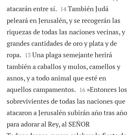


atacarán entre sí.
También Judá
14
peleará en Jerusalén, y se recogerán las
riquezas de todas las naciones vecinas, y
grandes cantidades de oro y plata y de


ropa.
Una plaga semejante herirá
15
también a caballos y mulos, camellos y
asnos, y a todo animal que esté en


aquellos campamentos.
»Entonces los
16
sobrevivientes de todas las naciones que
atacaron a Jerusalén subirán año tras año
para adorar al Rey, al SEÑOR