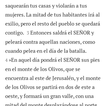
saquearán tus casas y violarán a tus
mujeres. La mitad de tus habitantes irá al
exilio, pero el resto del pueblo se quedará


contigo.
Entonces saldrá el SEÑOR y
3
peleará contra aquellas naciones, como


cuando pelea en el día de la batalla.
»En aquel día pondrá el SEÑOR sus pies
4
en el monte de los Olivos, que se
encuentra al este de Jerusalén, y el monte
de los Olivos se partirá en dos de este a
oeste, y formará un gran valle, con una
mitad del monte desplazándose al norte