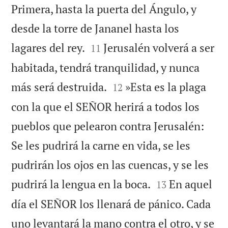
Primera, hasta la puerta del Ángulo, y
desde la torre de Jananel hasta los


lagares del rey.
Jerusalén volverá a ser
11
habitada, tendrá tranquilidad, y nunca


más será destruida.
»Esta es la plaga
12
con la que el SEÑOR herirá a todos los
pueblos que pelearon contra Jerusalén:
Se les pudrirá la carne en vida, se les
pudrirán los ojos en las cuencas, y se les


pudrirá la lengua en la boca.
En aquel
13
día el SEÑOR los llenará de pánico. Cada
uno levantará la mano contra el otro, y se