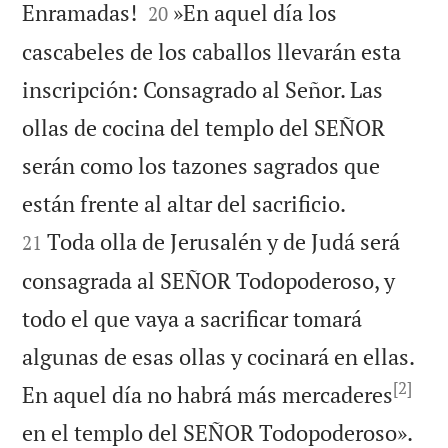


Enramadas!
»En aquel día los
20
cascabeles de los caballos llevarán esta
inscripción: Consagrado al Señor. Las
ollas de cocina del templo del SEÑOR
serán como los tazones sagrados que


están frente al altar del sacrificio.
Toda olla de Jerusalén y de Judá será
21
consagrada al SEÑOR Todopoderoso, y
todo el que vaya a sacrificar tomará
algunas de esas ollas y cocinará en ellas.
[2]
En aquel día no habrá más mercaderes

en el templo del SEÑOR Todopoderoso».