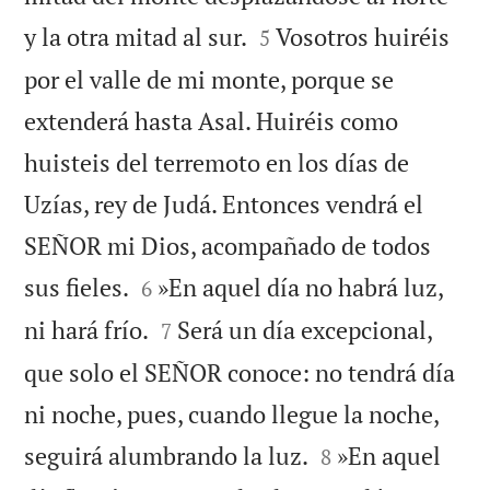


y la otra mitad al sur.
Vosotros huiréis
5
por el valle de mi monte, porque se
extenderá hasta Asal. Huiréis como
huisteis del terremoto en los días de
Uzías, rey de Judá. Entonces vendrá el
SEÑOR mi Dios, acompañado de todos


sus fieles.
»En aquel día no habrá luz,
6


ni hará frío.
Será un día excepcional,
7
que solo el SEÑOR conoce: no tendrá día
ni noche, pues, cuando llegue la noche,


seguirá alumbrando la luz.
»En aquel
8