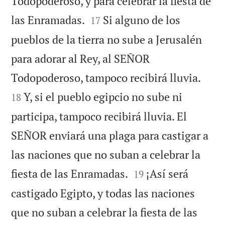
Todopoderoso, y para celebrar la fiesta de


las Enramadas.
Si alguno de los
17
pueblos de la tierra no sube a Jerusalén
para adorar al Rey, al SEÑOR


Todopoderoso, tampoco recibirá lluvia.
Y, si el pueblo egipcio no sube ni
18
participa, tampoco recibirá lluvia. El
SEÑOR enviará una plaga para castigar a
las naciones que no suban a celebrar la


fiesta de las Enramadas.
¡Así será
19
castigado Egipto, y todas las naciones
que no suban a celebrar la fiesta de las