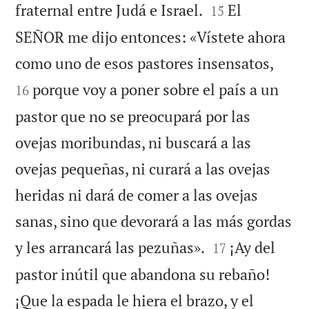


fraternal entre Judá e Israel.
El
15
SEÑOR me dijo entonces: «Vístete ahora


como uno de esos pastores insensatos,
porque voy a poner sobre el país a un
16
pastor que no se preocupará por las
ovejas moribundas, ni buscará a las
ovejas pequeñas, ni curará a las ovejas
heridas ni dará de comer a las ovejas
sanas, sino que devorará a las más gordas


y les arrancará las pezuñas».
¡Ay del
17
pastor inútil que abandona su rebaño!
¡Que la espada le hiera el brazo, y el