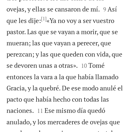


ovejas, y ellas se cansaron de mí.
Así
9
[1]
que les dije:
«Ya no voy a ser vuestro
pastor. Las que se vayan a morir, que se
mueran; las que vayan a perecer, que
perezcan; y las que queden con vida, que


se devoren unas a otras».
Tomé
10
entonces la vara a la que había llamado
Gracia, y la quebré. De ese modo anulé el
pacto que había hecho con todas las


naciones.
Ese mismo día quedó
11
anulado, y los mercaderes de ovejas que