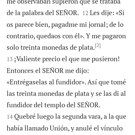
me observaban supieron que se trataba


de la palabra del SEÑOR.
Les dije: «Si
12
os parece bien, pagadme mi jornal; de lo
contrario, quedaos con él». Y me pagaron
[2]


solo treinta monedas de plata.
¡Valiente precio el que me pusieron!
13
Entonces el SEÑOR me dijo:
«Entrégaselas al fundidor». Así que tomé
las treinta monedas de plata y se las di al


fundidor del templo del SEÑOR.
Quebré luego la segunda vara, a la que
14
había llamado Unión, y anulé el vínculo