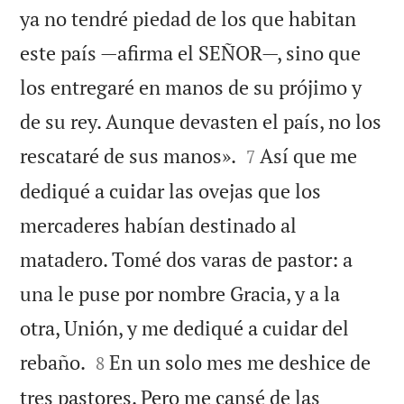
ya no tendré piedad de los que habitan
este país —afirma el SEÑOR—, sino que
los entregaré en manos de su prójimo y
de su rey. Aunque devasten el país, no los


rescataré de sus manos».
Así que me
7
dediqué a cuidar las ovejas que los
mercaderes habían destinado al
matadero. Tomé dos varas de pastor: a
una le puse por nombre Gracia, y a la
otra, Unión, y me dediqué a cuidar del


rebaño.
En un solo mes me deshice de
8
tres pastores. Pero me cansé de las