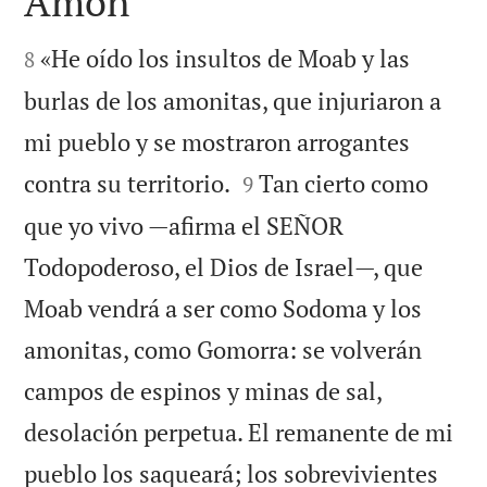
Amón


«He oído los insultos de Moab y las
8
burlas de los amonitas, que injuriaron a
mi pueblo y se mostraron arrogantes


contra su territorio.
Tan cierto como
9
que yo vivo —afirma el SEÑOR
Todopoderoso, el Dios de Israel—, que
Moab vendrá a ser como Sodoma y los
amonitas, como Gomorra: se volverán
campos de espinos y minas de sal,
desolación perpetua. El remanente de mi
pueblo los saqueará; los sobrevivientes