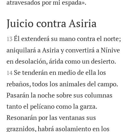

atravesados por mi espada».
Juicio contra Asiria


Él extenderá su mano contra el norte;
13
aniquilará a Asiria y convertirá a Nínive


en desolación, árida como un desierto.
Se tenderán en medio de ella los
14
rebaños, todos los animales del campo.
Pasarán la noche sobre sus columnas
tanto el pelícano como la garza.
Resonarán por las ventanas sus
graznidos, habrá asolamiento en los