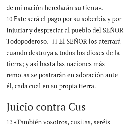


de mi nación heredarán su tierra».
Este será el pago por su soberbia y por
10
injuriar y despreciar al pueblo del SEÑOR


Todopoderoso.
El SEÑOR los aterrará
11
cuando destruya a todos los dioses de la
tierra; y así hasta las naciones más
remotas se postrarán en adoración ante

él, cada cual en su propia tierra.
Juicio contra Cus


«También vosotros, cusitas, seréis
12