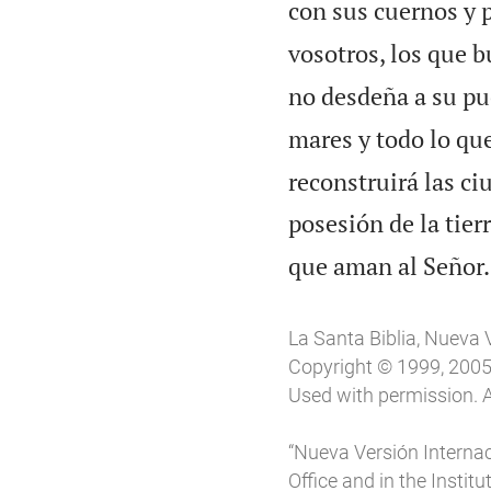
con sus cuernos y 
vosotros, los que b
no desdeña a su pu
mares y todo lo qu
reconstruirá las ci
posesión de la tierr
que aman al Señor.
La Santa Biblia, Nueva 
Copyright © 1999, 2005, 
Used with permission. A
“Nueva Versión Internac
Office and in the Instit