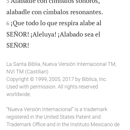
Alabadle con címbalos sonoros,
5


alabadle con címbalos resonantes.
¡Que todo lo que respira alabe al
6
SEÑOR! ¡Aleluya! ¡Alabado sea el

SEÑOR!
La Santa Biblia, Nueva Versión Internacional TM,
NVI TM (Castilian)
Copyright © 1999, 2005, 2017 by Biblica, Inc.
Used with permission. All rights reserved
worldwide.
“Nueva Versión Internacional” is a trademark
registered in the United States Patent and
Trademark Office and in the Instituto Mexicano de