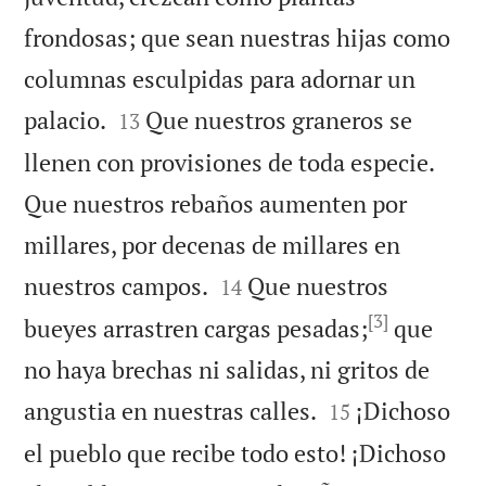
frondosas; que sean nuestras hijas como
columnas esculpidas para adornar un


palacio.
Que nuestros graneros se
13
llenen con provisiones de toda especie.
Que nuestros rebaños aumenten por
millares, por decenas de millares en


nuestros campos.
Que nuestros
14
[3]
bueyes arrastren cargas pesadas;
que
no haya brechas ni salidas, ni gritos de


angustia en nuestras calles.
¡Dichoso
15
el pueblo que recibe todo esto! ¡Dichoso