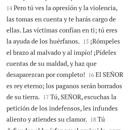
Pero tú ves la opresión y la violencia,
14
las tomas en cuenta y te harás cargo de
ellas. Las víctimas confían en ti; tú eres


la ayuda de los huérfanos.
¡Rómpeles
15
el brazo al malvado y al impío! ¡Pídeles
cuentas de su maldad, y haz que


desaparezcan por completo!
El SEÑOR
16
es rey eterno; los paganos serán borrados


de su tierra.
Tú, SEÑOR, escuchas la
17
petición de los indefensos, les infundes


aliento y atiendes su clamor.
Tú
18