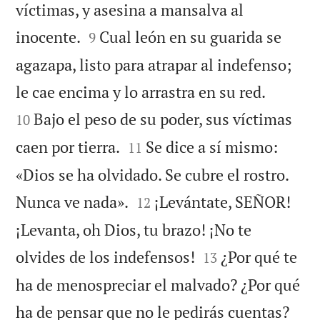
víctimas, y asesina a mansalva al


inocente.
Cual león en su guarida se
9
agazapa, listo para atrapar al indefenso;


le cae encima y lo arrastra en su red.
Bajo el peso de su poder, sus víctimas
10


caen por tierra.
Se dice a sí mismo:
11
«Dios se ha olvidado. Se cubre el rostro.


Nunca ve nada».
¡Levántate, SEÑOR!
12
¡Levanta, oh Dios, tu brazo! ¡No te


olvides de los indefensos!
¿Por qué te
13
ha de menospreciar el malvado? ¿Por qué


ha de pensar que no le pedirás cuentas?