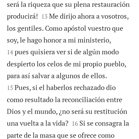
será la riqueza que su plena restauración


producirá!
Me dirijo ahora a vosotros,
13
los gentiles. Como apóstol vuestro que


soy, le hago honor a mi ministerio,
pues quisiera ver si de algún modo
14
despierto los celos de mi propio pueblo,


para así salvar a algunos de ellos.
Pues, si el haberlos rechazado dio
15
como resultado la reconciliación entre
Dios y el mundo, ¿no será su restitución


una vuelta a la vida?
Si se consagra la
16
parte de la masa que se ofrece como