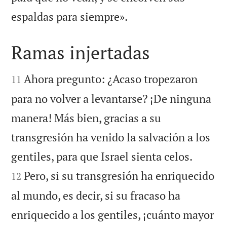

espaldas para siempre».
Ramas injertadas


Ahora pregunto: ¿Acaso tropezaron
11
para no volver a levantarse? ¡De ninguna
manera! Más bien, gracias a su
transgresión ha venido la salvación a los


gentiles, para que Israel sienta celos.
Pero, si su transgresión ha enriquecido
12
al mundo, es decir, si su fracaso ha
enriquecido a los gentiles, ¡cuánto mayor