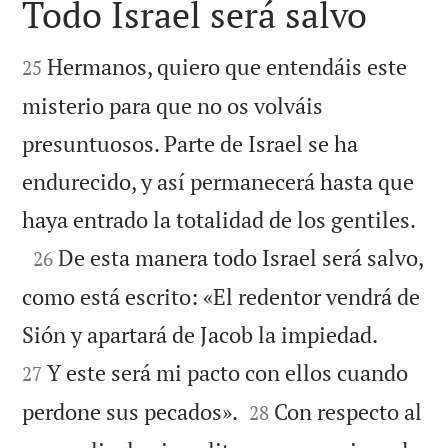
Todo Israel será salvo


Hermanos, quiero que entendáis este
25
misterio para que no os volváis
presuntuosos. Parte de Israel se ha
endurecido, y así permanecerá hasta que

haya entrado la totalidad de los gentiles.

De esta manera todo Israel será salvo,
26
como está escrito: «El redentor vendrá de


Sión y apartará de Jacob la impiedad.
Y este será mi pacto con ellos cuando
27


perdone sus pecados».
Con respecto al
28