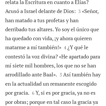
relata la Escritura en cuanto a Elías?


Acusó a Israel delante de Dios:
«Señor,
3
han matado a tus profetas y han
derribado tus altares. Yo soy el único que
ha quedado con vida, ¡y ahora quieren


matarme a mí también!»
¿Y qué le
4
contestó la voz divina? «He apartado para
mí siete mil hombres, los que no se han


arrodillado ante Baal».
Así también hay
5
en la actualidad un remanente escogido


por gracia.
Y, si es por gracia, ya no es
6
por obras; porque en tal caso la gracia ya