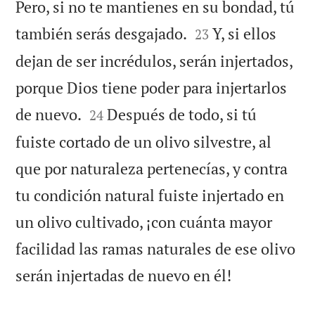
Pero, si no te mantienes en su bondad, tú


también serás desgajado.
Y, si ellos
23
dejan de ser incrédulos, serán injertados,
porque Dios tiene poder para injertarlos


de nuevo.
Después de todo, si tú
24
fuiste cortado de un olivo silvestre, al
que por naturaleza pertenecías, y contra
tu condición natural fuiste injertado en
un olivo cultivado, ¡con cuánta mayor
facilidad las ramas naturales de ese olivo

serán injertadas de nuevo en él!