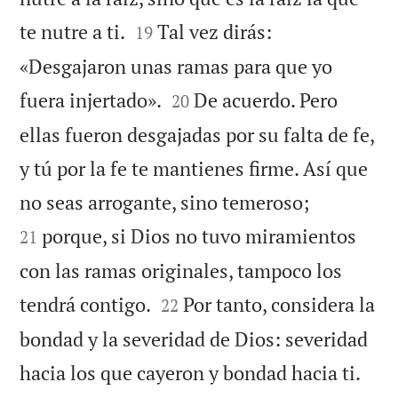


te nutre a ti.
Tal vez dirás:
19
«Desgajaron unas ramas para que yo


fuera injertado».
De acuerdo. Pero
20
ellas fueron desgajadas por su falta de fe,
y tú por la fe te mantienes firme. Así que


no seas arrogante, sino temeroso;
porque, si Dios no tuvo miramientos
21
con las ramas originales, tampoco los


tendrá contigo.
Por tanto, considera la
22
bondad y la severidad de Dios: severidad
hacia los que cayeron y bondad hacia ti.