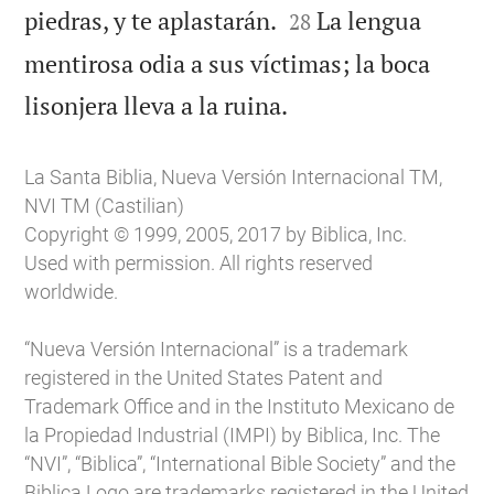


piedras, y te aplastarán.
La lengua
28
mentirosa odia a sus víctimas; la boca

lisonjera lleva a la ruina.
La Santa Biblia, Nueva Versión Internacional TM,
NVI TM (Castilian)
Copyright © 1999, 2005, 2017 by Biblica, Inc.
Used with permission. All rights reserved
worldwide.
“Nueva Versión Internacional” is a trademark
registered in the United States Patent and
Trademark Office and in the Instituto Mexicano de
la Propiedad Industrial (IMPI) by Biblica, Inc. The
“NVI”, “Biblica”, “International Bible Society” and the
Biblica Logo are trademarks registered in the United