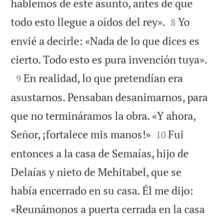
hablemos de este asunto, antes de que


todo esto llegue a oídos del rey».
Yo
8
envié a decirle: «Nada de lo que dices es

cierto. Todo esto es pura invención tuya».

En realidad, lo que pretendían era
9
asustarnos. Pensaban desanimarnos, para
que no termináramos la obra. «Y ahora,


Señor, ¡fortalece mis manos!»
Fui
10
entonces a la casa de Semaías, hijo de
Delaías y nieto de Mehitabel, que se
había encerrado en su casa. Él me dijo:
«Reunámonos a puerta cerrada en la casa