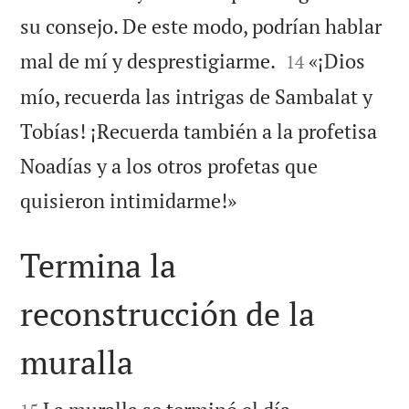
su consejo. De este modo, podrían hablar


mal de mí y desprestigiarme.
«¡Dios
14
mío, recuerda las intrigas de Sambalat y
Tobías! ¡Recuerda también a la profetisa
Noadías y a los otros profetas que

quisieron intimidarme!»
Termina la
reconstrucción de la
muralla

