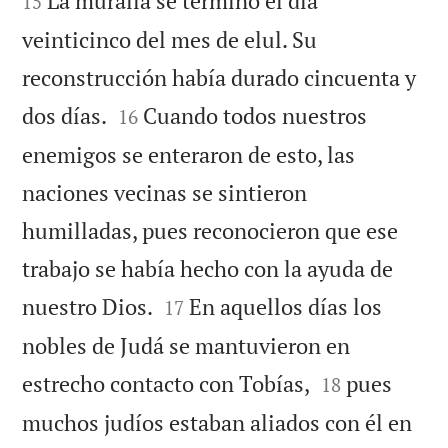
La muralla se terminó el día
15
veinticinco del mes de elul. Su
reconstrucción había durado cincuenta y


dos días.
Cuando todos nuestros
16
enemigos se enteraron de esto, las
naciones vecinas se sintieron
humilladas, pues reconocieron que ese
trabajo se había hecho con la ayuda de


nuestro Dios.
En aquellos días los
17
nobles de Judá se mantuvieron en


estrecho contacto con Tobías,
pues
18
muchos judíos estaban aliados con él en