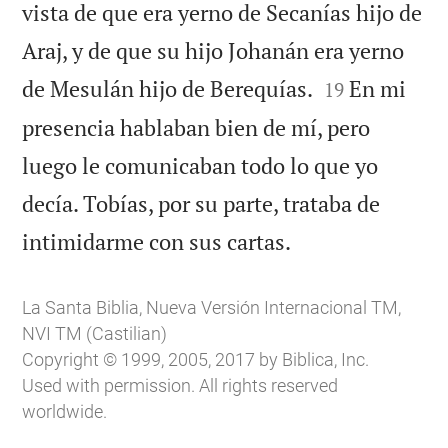
vista de que era yerno de Secanías hijo de
Araj, y de que su hijo Johanán era yerno


de Mesulán hijo de Berequías.
En mi
19
presencia hablaban bien de mí, pero
luego le comunicaban todo lo que yo
decía. Tobías, por su parte, trataba de

intimidarme con sus cartas.
La Santa Biblia, Nueva Versión Internacional TM,
NVI TM (Castilian)
Copyright © 1999, 2005, 2017 by Biblica, Inc.
Used with permission. All rights reserved
worldwide.