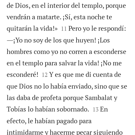
de Dios, en el interior del templo, porque
vendrán a matarte. ¡Sí, esta noche te


quitarán la vida!»
Pero yo le respondí:
11
―¡Yo no soy de los que huyen! ¡Los
hombres como yo no corren a esconderse
en el templo para salvar la vida! ¡No me


esconderé!
Y es que me di cuenta de
12
que Dios no lo había enviado, sino que se
las daba de profeta porque Sambalat y


Tobías lo habían sobornado.
En
13
efecto, le habían pagado para
intimidarme y hacerme pecar siguiendo