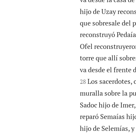
hijo de Uzay recons
que sobresale del p
reconstruyó Pedaías
Ofel reconstruyeron
torre que allí sobre
va desde el frente d
Los sacerdotes, 
28
muralla sobre la pu
Sadoc hijo de Imer,
reparó Semaías hijo
hijo de Selemías, y