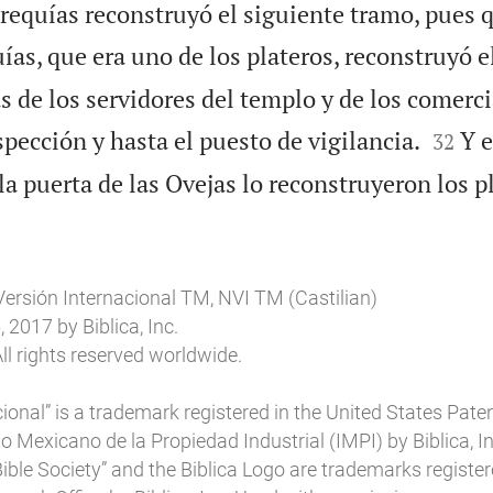
requías reconstruyó el siguiente tramo, pues 
ías, que era uno de los plateros, reconstruyó 
as de los servidores del templo y de los comerci


nspección y hasta el puesto de vigilancia.
Y e
32
 la puerta de las Ovejas lo reconstruyeron los pl
Versión Internacional TM, NVI TM (Castilian)
2017 by Biblica, Inc.
ll rights reserved worldwide.
ional” is a trademark registered in the United States Pat
uto Mexicano de la Propiedad Industrial (IMPI) by Biblica, In
l Bible Society” and the Biblica Logo are trademarks register