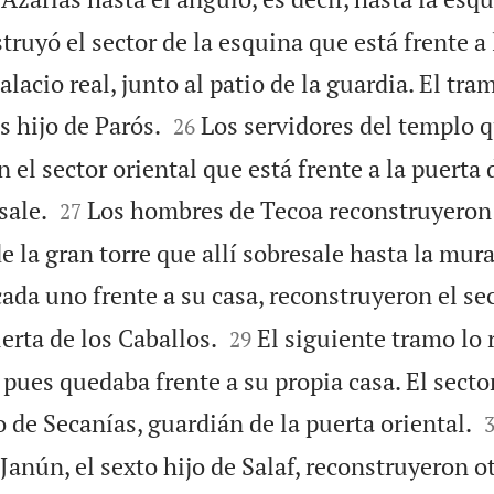
truyó el sector de la esquina que está frente a l
alacio real, junto al patio de la guardia. El tr


 hijo de Parós.
Los servidores del templo q
26
 el sector oriental que está frente a la puerta 


sale.
Los hombres de Tecoa reconstruyeron
27
e la gran torre que allí sobresale hasta la mura
cada uno frente a su casa, reconstruyeron el sec


erta de los Caballos.
El siguiente tramo lo
29
 pues quedaba frente a su propia casa. El secto
 de Secanías, guardián de la puerta oriental.
 Janún, el sexto hijo de Salaf, reconstruyeron o