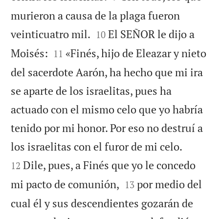
murieron a causa de la plaga fueron


veinticuatro mil.
El SEÑOR le dijo a
10


Moisés:
«Finés, hijo de Eleazar y nieto
11
del sacerdote Aarón, ha hecho que mi ira
se aparte de los israelitas, pues ha
actuado con el mismo celo que yo habría
tenido por mi honor. Por eso no destruí a


los israelitas con el furor de mi celo.
Dile, pues, a Finés que yo le concedo
12


mi pacto de comunión,
por medio del
13
cual él y sus descendientes gozarán de