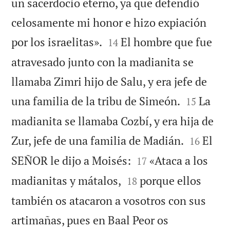
un sacerdocio eterno, ya que defendió
celosamente mi honor e hizo expiación


por los israelitas».
El hombre que fue
14
atravesado junto con la madianita se
llamaba Zimri hijo de Salu, y era jefe de


una familia de la tribu de Simeón.
La
15
madianita se llamaba Cozbí, y era hija de


Zur, jefe de una familia de Madián.
El
16


SEÑOR le dijo a Moisés:
«Ataca a los
17


madianitas y mátalos,
porque ellos
18
también os atacaron a vosotros con sus
artimañas, pues en Baal Peor os