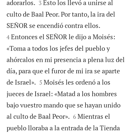


adorarlos.
Esto los llevó a unirse al
3
culto de Baal Peor. Por tanto, la ira del


SEÑOR se encendió contra ellos.
Entonces el SEÑOR le dijo a Moisés:
4
«Toma a todos los jefes del pueblo y
ahórcalos en mi presencia a plena luz del
día, para que el furor de mi ira se aparte


de Israel».
Moisés les ordenó a los
5
jueces de Israel: «Matad a los hombres
bajo vuestro mando que se hayan unido


al culto de Baal Peor».
Mientras el
6
pueblo lloraba a la entrada de la Tienda