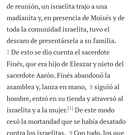
de reunión, un israelita trajo a una
madianita y, en presencia de Moisés y de
toda la comunidad israelita, tuvo el


descaro de presentársela a su familia.
De esto se dio cuenta el sacerdote
7
Finés, que era hijo de Eleazar y nieto del
sacerdote Aarón. Finés abandonó la


asamblea y, lanza en mano,
siguió al
8
hombre, entró en su tienda y atravesó al
[1]
israelita y a la mujer.
De este modo
cesó la mortandad que se había desatado


contra los israelitas.
Con todo, los que
9