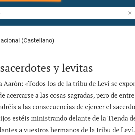
Bus
acional (Castellano)
sacerdotes y levitas
a Aarón: «Todos los de la tribu de Leví se expo
e acercarse a las cosas sagradas, pero de entre 
ndréis a las consecuencias de ejercer el sacerdo
ijos estéis ministrando delante de la Tienda de
antes a vuestros hermanos de la tribu de Leví.