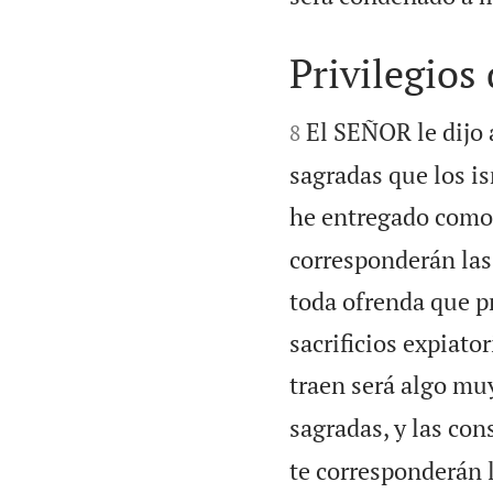
Privilegios


El SEÑOR le dijo 
8
sagradas que los is
he entregado como 
corresponderán las
toda ofrenda que pr
sacrificios expiator
traen será algo muy
sagradas, y las con
te corresponderán 