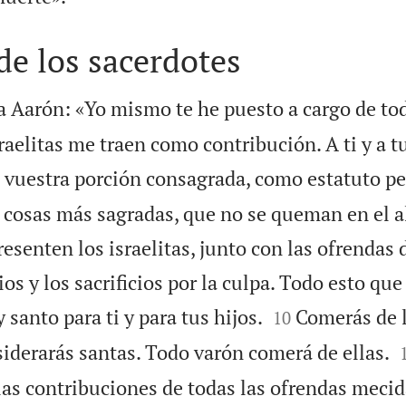
 de los sacerdotes
a Aarón: «Yo mismo te he puesto a cargo de tod
raelitas me traen como contribución. A ti y a tu
vuestra porción consagrada, como estatuto pe
 cosas más sagradas, que no se queman en el al
esenten los israelitas, junto con las ofrendas d
ios y los sacrificios por la culpa. Todo esto qu


 santo para ti y para tus hijos.
Comerás de 
10
siderarás santas. Todo varón comerá de ellas.
las contribuciones de todas las ofrendas meci