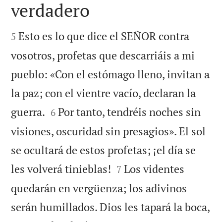
verdadero


Esto es lo que dice el SEÑOR contra
5
vosotros, profetas que descarriáis a mi
pueblo: «Con el estómago lleno, invitan a
la paz; con el vientre vacío, declaran la


guerra.
Por tanto, tendréis noches sin
6
visiones, oscuridad sin presagios». El sol
se ocultará de estos profetas; ¡el día se


les volverá tinieblas!
Los videntes
7
quedarán en vergüenza; los adivinos
serán humillados. Dios les tapará la boca,