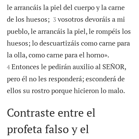
le arrancáis la piel del cuerpo y la carne


de los huesos;
vosotros devoráis a mi
3
pueblo, le arrancáis la piel, le rompéis los
huesos; lo descuartizáis como carne para


la olla, como carne para el horno».
Entonces le pedirán auxilio al SEÑOR,
4
pero él no les responderá; esconderá de

ellos su rostro porque hicieron lo malo.
Contraste entre el
profeta falso y el