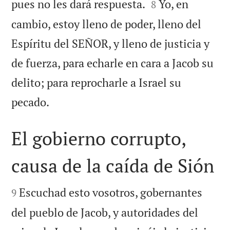


pues no les dará respuesta.
Yo, en
8
cambio, estoy lleno de poder, lleno del
Espíritu del SEÑOR, y lleno de justicia y
de fuerza, para echarle en cara a Jacob su
delito; para reprocharle a Israel su

pecado.
El gobierno corrupto,
causa de la caída de Sión


Escuchad esto vosotros, gobernantes
9
del pueblo de Jacob, y autoridades del