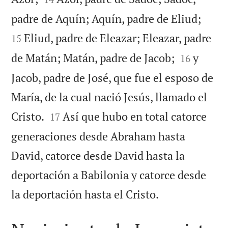


padre de Aquín; Aquín, padre de Eliud;
Eliud, padre de Eleazar; Eleazar, padre
15


de Matán; Matán, padre de Jacob;
y
16
Jacob, padre de José, que fue el esposo de
María, de la cual nació Jesús, llamado el


Cristo.
Así que hubo en total catorce
17
generaciones desde Abraham hasta
David, catorce desde David hasta la
deportación a Babilonia y catorce desde

la deportación hasta el Cristo.