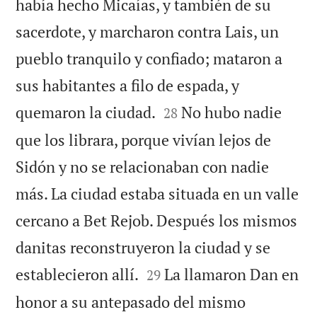
había hecho Micaías, y también de su
sacerdote, y marcharon contra Lais, un
pueblo tranquilo y confiado; mataron a
sus habitantes a filo de espada, y


quemaron la ciudad.
No hubo nadie
28
que los librara, porque vivían lejos de
Sidón y no se relacionaban con nadie
más. La ciudad estaba situada en un valle
cercano a Bet Rejob. Después los mismos
danitas reconstruyeron la ciudad y se


establecieron allí.
La llamaron Dan en
29
honor a su antepasado del mismo