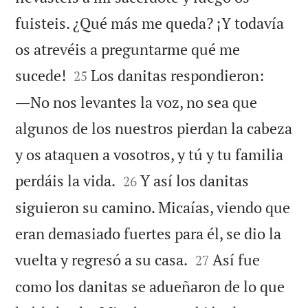
fuisteis. ¿Qué más me queda? ¡Y todavía
os atrevéis a preguntarme qué me


sucede!
Los danitas respondieron:
25
―No nos levantes la voz, no sea que
algunos de los nuestros pierdan la cabeza
y os ataquen a vosotros, y tú y tu familia


perdáis la vida.
Y así los danitas
26
siguieron su camino. Micaías, viendo que
eran demasiado fuertes para él, se dio la


vuelta y regresó a su casa.
Así fue
27
como los danitas se adueñaron de lo que