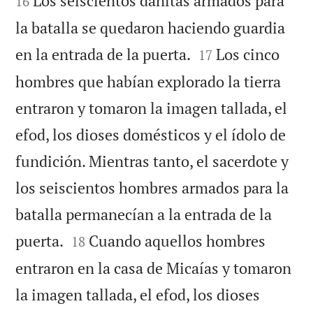
Los seiscientos danitas armados para
16
la batalla se quedaron haciendo guardia


en la entrada de la puerta.
Los cinco
17
hombres que habían explorado la tierra
entraron y tomaron la imagen tallada, el
efod, los dioses domésticos y el ídolo de
fundición. Mientras tanto, el sacerdote y
los seiscientos hombres armados para la
batalla permanecían a la entrada de la


puerta.
Cuando aquellos hombres
18
entraron en la casa de Micaías y tomaron
la imagen tallada, el efod, los dioses