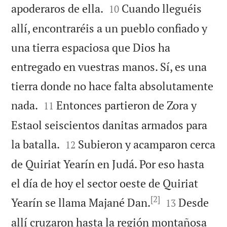


apoderaros de ella.
Cuando lleguéis
10
allí, encontraréis a un pueblo confiado y
una tierra espaciosa que Dios ha
entregado en vuestras manos. Sí, es una
tierra donde no hace falta absolutamente


nada.
Entonces partieron de Zora y
11
Estaol seiscientos danitas armados para


la batalla.
Subieron y acamparon cerca
12
de Quiriat Yearín en Judá. Por eso hasta
el día de hoy el sector oeste de Quiriat
[2]


Yearín se llama Majané Dan.
Desde
13
allí cruzaron hasta la región montañosa