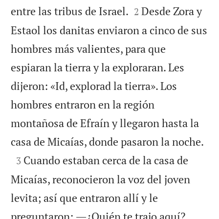


entre las tribus de Israel.
Desde Zora y
2
Estaol los danitas enviaron a cinco de sus
hombres más valientes, para que
espiaran la tierra y la exploraran. Les
dijeron: «Id, explorad la tierra». Los
hombres entraron en la región
montañosa de Efraín y llegaron hasta la

casa de Micaías, donde pasaron la noche.

Cuando estaban cerca de la casa de
3
Micaías, reconocieron la voz del joven
levita; así que entraron allí y le
preguntaron: ―¿Quién te trajo aquí?