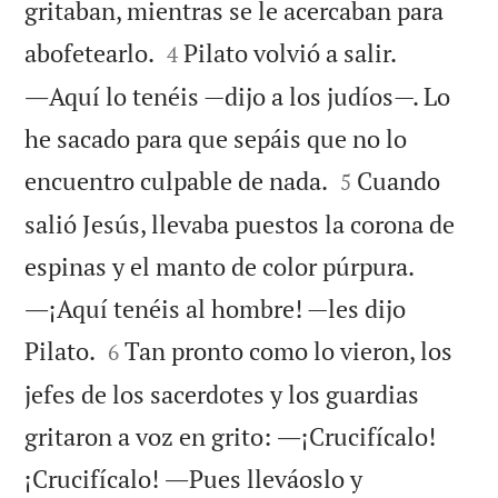
gritaban, mientras se le acercaban para


abofetearlo.
Pilato volvió a salir.
4
―Aquí lo tenéis —dijo a los judíos—. Lo
he sacado para que sepáis que no lo


encuentro culpable de nada.
Cuando
5
salió Jesús, llevaba puestos la corona de
espinas y el manto de color púrpura.
―¡Aquí tenéis al hombre! —les dijo


Pilato.
Tan pronto como lo vieron, los
6
jefes de los sacerdotes y los guardias
gritaron a voz en grito: ―¡Crucifícalo!
¡Crucifícalo! ―Pues lleváoslo y