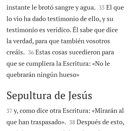


instante le brotó sangre y agua.
El que
35
lo vio ha dado testimonio de ello, y su
testimonio es verídico. Él sabe que dice
la verdad, para que también vosotros


creáis.
Estas cosas sucedieron para
36
que se cumpliera la Escritura: «No le

quebrarán ningún hueso»
Sepultura de Jesús


y, como dice otra Escritura: «Mirarán al
37


que han traspasado».
Después de esto,
38