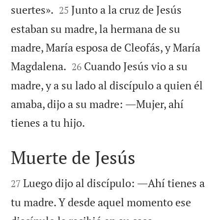


suertes».
Junto a la cruz de Jesús
25
estaban su madre, la hermana de su
madre, María esposa de Cleofás, y María


Magdalena.
Cuando Jesús vio a su
26
madre, y a su lado al discípulo a quien él
amaba, dijo a su madre: ―Mujer, ahí

tienes a tu hijo.
Muerte de Jesús


Luego dijo al discípulo: ―Ahí tienes a
27
tu madre. Y desde aquel momento ese