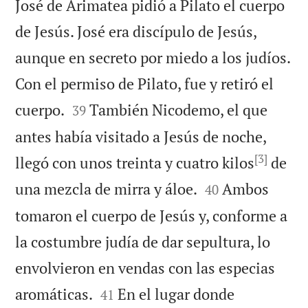
José de Arimatea pidió a Pilato el cuerpo
de Jesús. José era discípulo de Jesús,
aunque en secreto por miedo a los judíos.
Con el permiso de Pilato, fue y retiró el


cuerpo.
También Nicodemo, el que
39
antes había visitado a Jesús de noche,
[3]
llegó con unos treinta y cuatro kilos
de


una mezcla de mirra y áloe.
Ambos
40
tomaron el cuerpo de Jesús y, conforme a
la costumbre judía de dar sepultura, lo
envolvieron en vendas con las especias


aromáticas.
En el lugar donde
41