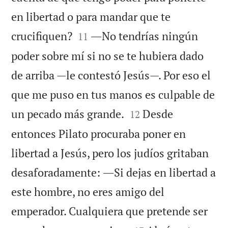
en libertad o para mandar que te


crucifiquen?
―No tendrías ningún
11
poder sobre mí si no se te hubiera dado
de arriba —le contestó Jesús—. Por eso el
que me puso en tus manos es culpable de


un pecado más grande.
Desde
12
entonces Pilato procuraba poner en
libertad a Jesús, pero los judíos gritaban
desaforadamente: ―Si dejas en libertad a
este hombre, no eres amigo del
emperador. Cualquiera que pretende ser