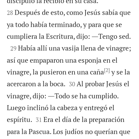


discípulo la recibió en su casa.
Después de esto, como Jesús sabía que
28
ya todo había terminado, y para que se

cumpliera la Escritura, dijo: ―Tengo sed.

Había allí una vasija llena de vinagre;
29
así que empaparon una esponja en el
[2]
vinagre, la pusieron en una caña
y se la


acercaron a la boca.
Al probar Jesús el
30
vinagre, dijo: ―Todo se ha cumplido.
Luego inclinó la cabeza y entregó el


espíritu.
Era el día de la preparación
31
para la Pascua. Los judíos no querían que