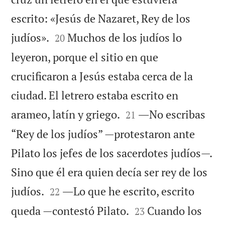
escrito: «Jesús de Nazaret, Rey de los


judíos».
Muchos de los judíos lo
20
leyeron, porque el sitio en que
crucificaron a Jesús estaba cerca de la
ciudad. El letrero estaba escrito en


arameo, latín y griego.
―No escribas
21
“Rey de los judíos” —protestaron ante
Pilato los jefes de los sacerdotes judíos—.
Sino que él era quien decía ser rey de los


judíos.
―Lo que he escrito, escrito
22


queda —contestó Pilato.
Cuando los
23