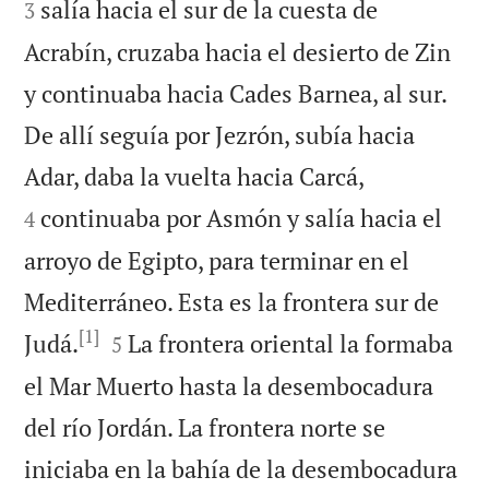
salía hacia el sur de la cuesta de
3
Acrabín, cruzaba hacia el desierto de Zin
y continuaba hacia Cades Barnea, al sur.
De allí seguía por Jezrón, subía hacia


Adar, daba la vuelta hacia Carcá,
continuaba por Asmón y salía hacia el
4
arroyo de Egipto, para terminar en el
Mediterráneo. Esta es la frontera sur de
[1]


Judá.
La frontera oriental la formaba
5
el Mar Muerto hasta la desembocadura
del río Jordán. La frontera norte se
iniciaba en la bahía de la desembocadura