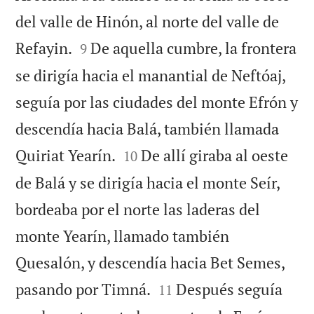
del valle de Hinón, al norte del valle de


Refayin.
De aquella cumbre, la frontera
9
se dirigía hacia el manantial de Neftóaj,
seguía por las ciudades del monte Efrón y
descendía hacia Balá, también llamada


Quiriat Yearín.
De allí giraba al oeste
10
de Balá y se dirigía hacia el monte Seír,
bordeaba por el norte las laderas del
monte Yearín, llamado también
Quesalón, y descendía hacia Bet Semes,


pasando por Timná.
Después seguía
11