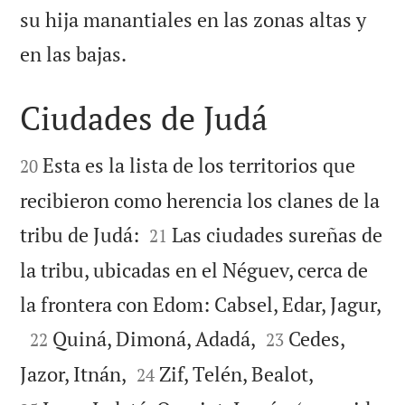
su hija manantiales en las zonas altas y

en las bajas.
Ciudades de Judá


Esta es la lista de los territorios que
20
recibieron como herencia los clanes de la


tribu de Judá:
Las ciudades sureñas de
21
la tribu, ubicadas en el Néguev, cerca de

la frontera con Edom: Cabsel, Edar, Jagur,



Quiná, Dimoná, Adadá,
Cedes,
22
23




Jazor, Itnán,
Zif, Telén, Bealot,
24