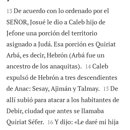


De acuerdo con lo ordenado por el
13
SEÑOR, Josué le dio a Caleb hijo de
Jefone una porción del territorio
asignado a Judá. Esa porción es Quiriat
Arbá, es decir, Hebrón (Arbá fue un


ancestro de los anaquitas).
Caleb
14
expulsó de Hebrón a tres descendientes


de Anac: Sesay, Ajimán y Talmay.
De
15
allí subió para atacar a los habitantes de
Debir, ciudad que antes se llamaba


Quiriat Séfer.
Y dijo: «Le daré mi hija
16