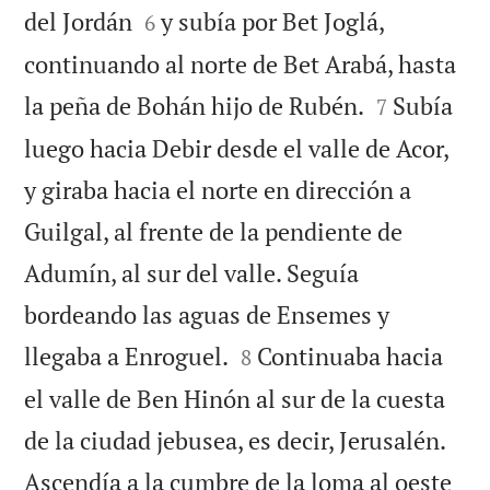


del Jordán
y subía por Bet Joglá,
6
continuando al norte de Bet Arabá, hasta


la peña de Bohán hijo de Rubén.
Subía
7
luego hacia Debir desde el valle de Acor,
y giraba hacia el norte en dirección a
Guilgal, al frente de la pendiente de
Adumín, al sur del valle. Seguía
bordeando las aguas de Ensemes y


llegaba a Enroguel.
Continuaba hacia
8
el valle de Ben Hinón al sur de la cuesta
de la ciudad jebusea, es decir, Jerusalén.
Ascendía a la cumbre de la loma al oeste