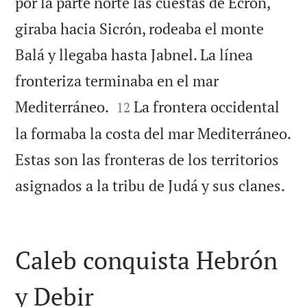
por la parte norte las cuestas de Ecrón,
giraba hacia Sicrón, rodeaba el monte
Balá y llegaba hasta Jabnel. La línea
fronteriza terminaba en el mar


Mediterráneo.
La frontera occidental
12
la formaba la costa del mar Mediterráneo.
Estas son las fronteras de los territorios

asignados a la tribu de Judá y sus clanes.
Caleb conquista Hebrón
y Debir