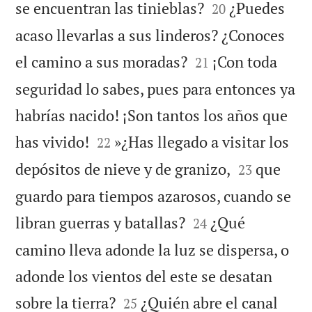


se encuentran las tinieblas?
¿Puedes
20
acaso llevarlas a sus linderos? ¿Conoces


el camino a sus moradas?
¡Con toda
21
seguridad lo sabes, pues para entonces ya
habrías nacido! ¡Son tantos los años que


has vivido!
»¿Has llegado a visitar los
22


depósitos de nieve y de granizo,
que
23
guardo para tiempos azarosos, cuando se


libran guerras y batallas?
¿Qué
24
camino lleva adonde la luz se dispersa, o
adonde los vientos del este se desatan


sobre la tierra?
¿Quién abre el canal
25