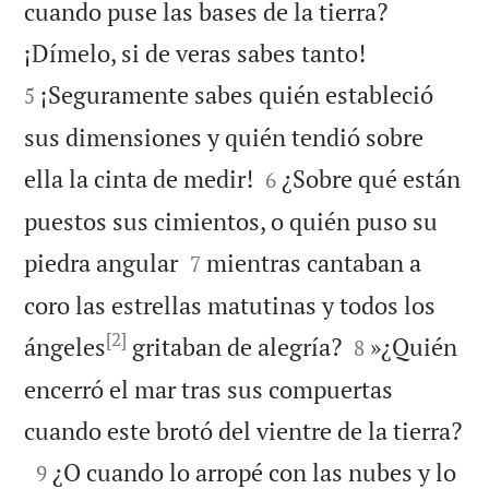
cuando puse las bases de la tierra?


¡Dímelo, si de veras sabes tanto!
¡Seguramente sabes quién estableció
5
sus dimensiones y quién tendió sobre


ella la cinta de medir!
¿Sobre qué están
6
puestos sus cimientos, o quién puso su


piedra angular
mientras cantaban a
7
coro las estrellas matutinas y todos los
[2]


ángeles
gritaban de alegría?
»¿Quién
8
encerró el mar tras sus compuertas

cuando este brotó del vientre de la tierra?

¿O cuando lo arropé con las nubes y lo
9