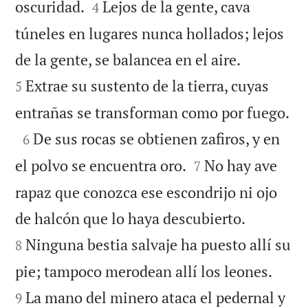


oscuridad.
Lejos de la gente, cava
4
túneles en lugares nunca hollados; lejos


de la gente, se balancea en el aire.
Extrae su sustento de la tierra, cuyas
5

entrañas se transforman como por fuego.

De sus rocas se obtienen zafiros, y en
6


el polvo se encuentra oro.
No hay ave
7
rapaz que conozca ese escondrijo ni ojo


de halcón que lo haya descubierto.
Ninguna bestia salvaje ha puesto allí su
8


pie; tampoco merodean allí los leones.
La mano del minero ataca el pedernal y
9