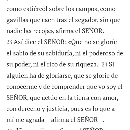
como estiércol sobre los campos, como
gavillas que caen tras el segador, sin que


nadie las recoja», afirma el SEÑOR.
Así dice el SEÑOR: «Que no se gloríe
23
el sabio de su sabiduría, ni el poderoso de


su poder, ni el rico de su riqueza.
Si
24
alguien ha de gloriarse, que se gloríe de
conocerme y de comprender que yo soy el
SEÑOR, que actúo en la tierra con amor,
con derecho y justicia, pues es lo que a


mí me agrada —afirma el SEÑOR—.