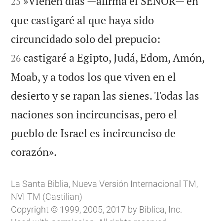
»Vienen días —afirma el SEÑOR— en
25
que castigaré al que haya sido


circuncidado solo del prepucio:
castigaré a Egipto, Judá, Edom, Amón,
26
Moab, y a todos los que viven en el
desierto y se rapan las sienes. Todas las
naciones son incircuncisas, pero el
pueblo de Israel es incircunciso de

corazón».
La Santa Biblia, Nueva Versión Internacional TM,
NVI TM (Castilian)
Copyright © 1999, 2005, 2017 by Biblica, Inc.