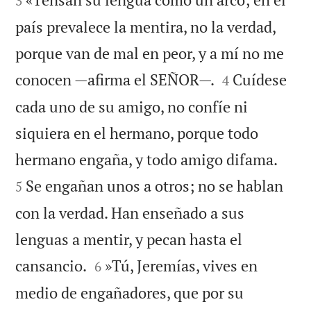
3
país prevalece la mentira, no la verdad,
porque van de mal en peor, y a mí no me


conocen —afirma el SEÑOR—.
Cuídese
4
cada uno de su amigo, no confíe ni
siquiera en el hermano, porque todo


hermano engaña, y todo amigo difama.
Se engañan unos a otros; no se hablan
5
con la verdad. Han enseñado a sus
lenguas a mentir, y pecan hasta el


cansancio.
»Tú, Jeremías, vives en
6
medio de engañadores, que por su