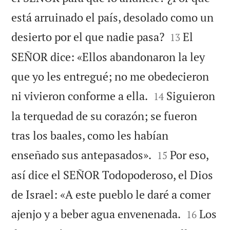
está arruinado el país, desolado como un


desierto por el que nadie pasa?
El
13
SEÑOR dice: «Ellos abandonaron la ley
que yo les entregué; no me obedecieron


ni vivieron conforme a ella.
Siguieron
14
la terquedad de su corazón; se fueron
tras los baales, como les habían


enseñado sus antepasados».
Por eso,
15
así dice el SEÑOR Todopoderoso, el Dios
de Israel: «A este pueblo le daré a comer


ajenjo y a beber agua envenenada.
Los
16