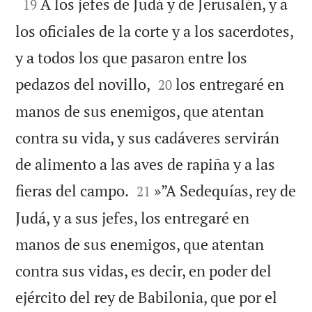

A los jefes de Judá y de Jerusalén, y a
19
los oficiales de la corte y a los sacerdotes,
y a todos los que pasaron entre los


pedazos del novillo,
los entregaré en
20
manos de sus enemigos, que atentan
contra su vida, y sus cadáveres servirán
de alimento a las aves de rapiña y a las


fieras del campo.
»”A Sedequías, rey de
21
Judá, y a sus jefes, los entregaré en
manos de sus enemigos, que atentan
contra sus vidas, es decir, en poder del
ejército del rey de Babilonia, que por el