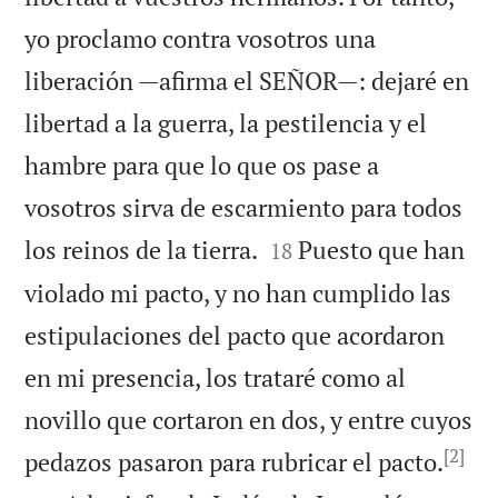
yo proclamo contra vosotros una
liberación —afirma el SEÑOR—: dejaré en
libertad a la guerra, la pestilencia y el
hambre para que lo que os pase a
vosotros sirva de escarmiento para todos


los reinos de la tierra.
Puesto que han
18
violado mi pacto, y no han cumplido las
estipulaciones del pacto que acordaron
en mi presencia, los trataré como al
novillo que cortaron en dos, y entre cuyos
[2]

pedazos pasaron para rubricar el pacto.