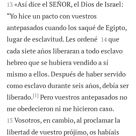
«Así dice el SEÑOR, el Dios de Israel:
13
“Yo hice un pacto con vuestros
antepasados cuando los saqué de Egipto,


lugar de esclavitud. Les ordené
que
14
cada siete años liberaran a todo esclavo
hebreo que se hubiera vendido a sí
mismo a ellos. Después de haber servido
como esclavo durante seis años, debía ser
[1]
liberado.
Pero vuestros antepasados no


me obedecieron ni me hicieron caso.
Vosotros, en cambio, al proclamar la
15
libertad de vuestro prójimo, os habíais