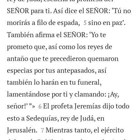
SEÑOR para ti. Así dice el SEÑOR: ‘Tú no


morirás a filo de espada,
sino en paz’.
5
También afirma el SEÑOR: ‘Yo te
prometo que, así como los reyes de
antaño que te precedieron quemaron
especias por tus antepasados, así
también lo harán en tu funeral,
lamentándose por ti y clamando: ¡Ay,


señor!’ ”»
El profeta Jeremías dijo todo
6
esto a Sedequías, rey de Judá, en


Jerusalén.
Mientras tanto, el ejército
7