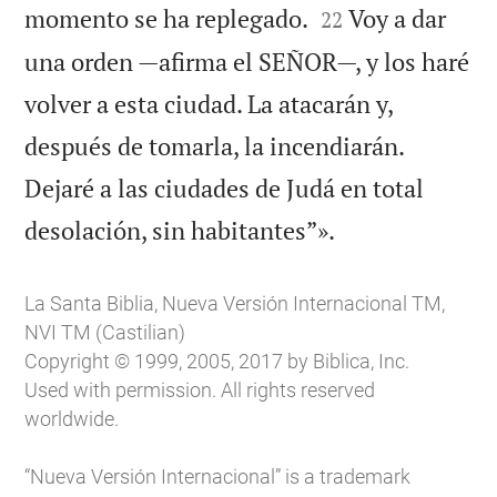


momento se ha replegado.
Voy a dar
22
una orden —afirma el SEÑOR—, y los haré
volver a esta ciudad. La atacarán y,
después de tomarla, la incendiarán.
Dejaré a las ciudades de Judá en total

desolación, sin habitantes”».
La Santa Biblia, Nueva Versión Internacional TM,
NVI TM (Castilian)
Copyright © 1999, 2005, 2017 by Biblica, Inc.
Used with permission. All rights reserved
worldwide.
“Nueva Versión Internacional” is a trademark