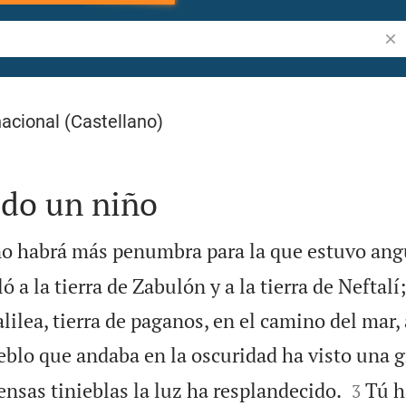
Bus
acional (Castellano)
ido un niño
no habrá más penumbra para la que estuvo angu
 a la tierra de Zabulón y a la tierra de Neftalí;
lilea, tierra de paganos, en el camino del mar, 
eblo que andaba en la oscuridad ha visto una g


ensas tinieblas la luz ha resplandecido.
Tú h
3