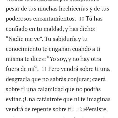
pesar de tus muchas hechicerías y de tus


poderosos encantamientos.
Tú has
10
confiado en tu maldad, y has dicho:
“Nadie me ve”. Tu sabiduría y tu
conocimiento te engañan cuando a ti
misma te dices: “Yo soy, y no hay otra


fuera de mí”.
Pero vendrá sobre ti una
11
desgracia que no sabrás conjurar; caerá
sobre ti una calamidad que no podrás
evitar. ¡Una catástrofe que ni te imaginas


vendrá de repente sobre ti!
»Persiste,
12