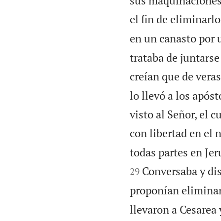
sus maquinaciones.
el fin de eliminarlo
en un canasto por 
trataba de juntarse
creían que de veras
lo llevó a los após
visto al Señor, el 
con libertad en el 
todas partes en Je
Conversaba y dis
29
proponían eliminar
llevaron a Cesarea 