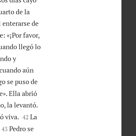
uarto de la
l enterarse de
: «¡Por favor,
cuando llegó lo
ando y
o cuando aún
go se puso de
e». Ella abrió
, la levantó.


ó viva.
La
42


Pedro se
43