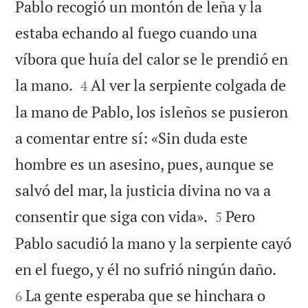
Pablo recogió un montón de leña y la
estaba echando al fuego cuando una
víbora que huía del calor se le prendió en


la mano.
Al ver la serpiente colgada de
4
la mano de Pablo, los isleños se pusieron
a comentar entre sí: «Sin duda este
hombre es un asesino, pues, aunque se
salvó del mar, la justicia divina no va a


consentir que siga con vida».
Pero
5
Pablo sacudió la mano y la serpiente cayó


en el fuego, y él no sufrió ningún daño.
La gente esperaba que se hinchara o
6