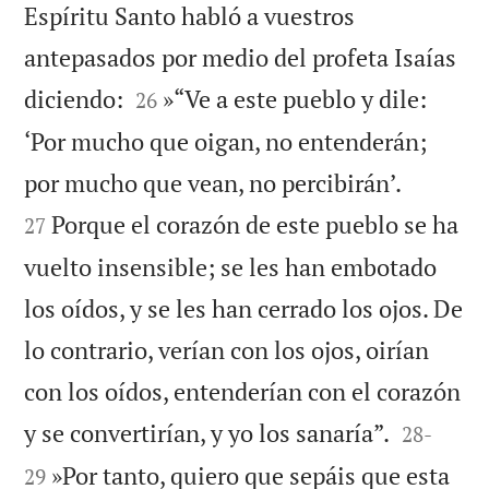
Espíritu Santo habló a vuestros
antepasados por medio del profeta Isaías


diciendo:
»“Ve a este pueblo y dile:
26
‘Por mucho que oigan, no entenderán;


por mucho que vean, no percibirán’.
Porque el corazón de este pueblo se ha
27
vuelto insensible; se les han embotado
los oídos, y se les han cerrado los ojos. De
lo contrario, verían con los ojos, oirían
con los oídos, entenderían con el corazón


y se convertirían, y yo los sanaría”.
28
-
»Por tanto, quiero que sepáis que esta
29