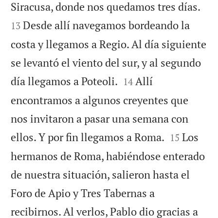


Siracusa, donde nos quedamos tres días.
Desde allí navegamos bordeando la
13
costa y llegamos a Regio. Al día siguiente
se levantó el viento del sur, y al segundo


día llegamos a Poteoli.
Allí
14
encontramos a algunos creyentes que
nos invitaron a pasar una semana con


ellos. Y por fin llegamos a Roma.
Los
15
hermanos de Roma, habiéndose enterado
de nuestra situación, salieron hasta el
Foro de Apio y Tres Tabernas a
recibirnos. Al verlos, Pablo dio gracias a