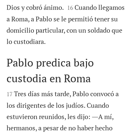


Dios y cobró ánimo.
Cuando llegamos
16
a Roma, a Pablo se le permitió tener su
domicilio particular, con un soldado que

lo custodiara.
Pablo predica bajo
custodia en Roma


Tres días más tarde, Pablo convocó a
17
los dirigentes de los judíos. Cuando
estuvieron reunidos, les dijo: ―A mí,
hermanos, a pesar de no haber hecho