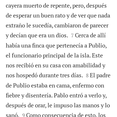
cayera muerto de repente, pero, después
de esperar un buen rato y de ver que nada
extraño le sucedía, cambiaron de parecer


y decían que era un dios.
Cerca de allí
7
había una finca que pertenecía a Publio,
el funcionario principal de la isla. Este
nos recibió en su casa con amabilidad y


nos hospedó durante tres días.
El padre
8
de Publio estaba en cama, enfermo con
fiebre y disentería. Pablo entró a verlo y,
después de orar, le impuso las manos y lo


sanó.
Como consecuencia de esto, los
9