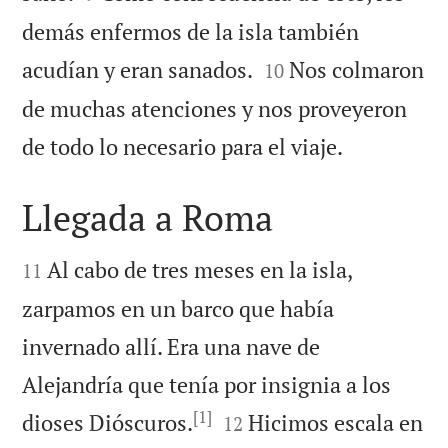
demás enfermos de la isla también


acudían y eran sanados.
Nos colmaron
10
de muchas atenciones y nos proveyeron

de todo lo necesario para el viaje.
Llegada a Roma


Al cabo de tres meses en la isla,
11
zarpamos en un barco que había
invernado allí. Era una nave de
Alejandría que tenía por insignia a los
[1]


dioses Dióscuros.
Hicimos escala en
12