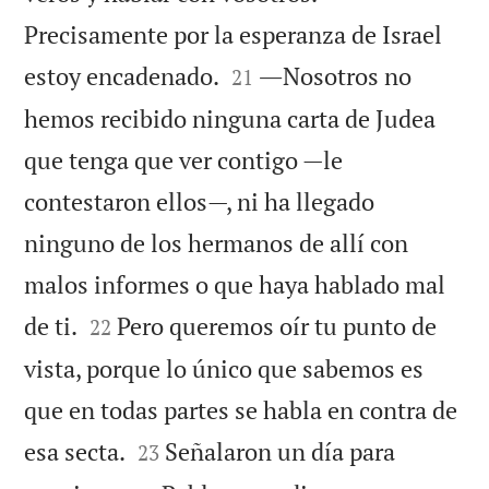
Precisamente por la esperanza de Israel


estoy encadenado.
―Nosotros no
21
hemos recibido ninguna carta de Judea
que tenga que ver contigo —le
contestaron ellos—, ni ha llegado
ninguno de los hermanos de allí con
malos informes o que haya hablado mal


de ti.
Pero queremos oír tu punto de
22
vista, porque lo único que sabemos es
que en todas partes se habla en contra de


esa secta.
Señalaron un día para
23