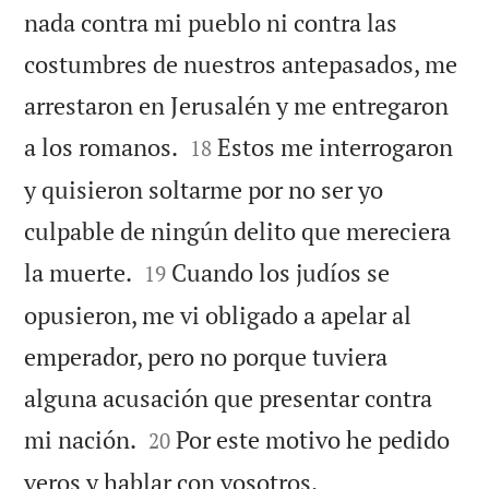
nada contra mi pueblo ni contra las
costumbres de nuestros antepasados, me
arrestaron en Jerusalén y me entregaron


a los romanos.
Estos me interrogaron
18
y quisieron soltarme por no ser yo
culpable de ningún delito que mereciera


la muerte.
Cuando los judíos se
19
opusieron, me vi obligado a apelar al
emperador, pero no porque tuviera
alguna acusación que presentar contra


mi nación.
Por este motivo he pedido
20
veros y hablar con vosotros.