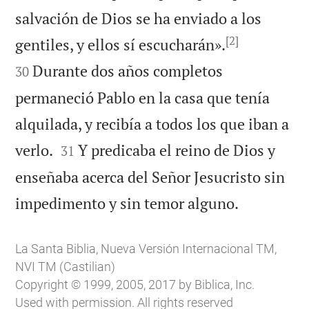
salvación de Dios se ha enviado a los
[2]


gentiles, y ellos sí escucharán».
Durante dos años completos
30
permaneció Pablo en la casa que tenía
alquilada, y recibía a todos los que iban a


verlo.
Y predicaba el reino de Dios y
31
enseñaba acerca del Señor Jesucristo sin

impedimento y sin temor alguno.
La Santa Biblia, Nueva Versión Internacional TM,
NVI TM (Castilian)
Copyright © 1999, 2005, 2017 by Biblica, Inc.
Used with permission. All rights reserved