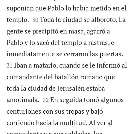
suponían que Pablo lo había metido en el


templo.
Toda la ciudad se alborotó. La
30
gente se precipitó en masa, agarró a
Pablo y lo sacó del templo a rastras, e


inmediatamente se cerraron las puertas.
Iban a matarlo, cuando se le informó al
31
comandante del batallón romano que
toda la ciudad de Jerusalén estaba


amotinada.
En seguida tomó algunos
32
centuriones con sus tropas y bajó
corriendo hacia la multitud. Al ver al
comandante y a sus soldados, los