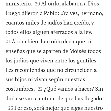


ministerio.
Al oírlo, alabaron a Dios.
20
Luego dijeron a Pablo: «Ya ves, hermano,
cuántos miles de judíos han creído, y


todos ellos siguen aferrados a la ley.
Ahora bien, han oído decir que tú
21
enseñas que se aparten de Moisés todos
los judíos que viven entre los gentiles.
Les recomiendas que no circunciden a
sus hijos ni vivan según nuestras


costumbres.
¿Qué vamos a hacer? Sin
22

duda se van a enterar de que has llegado.

Por eso, será mejor que sigas nuestro
23