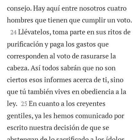
consejo. Hay aquí entre nosotros cuatro

hombres que tienen que cumplir un voto.

Llévatelos, toma parte en sus ritos de
24
purificación y paga los gastos que
corresponden al voto de rasurarse la
cabeza. Así todos sabrán que no son
ciertos esos informes acerca de ti, sino
que tú también vives en obediencia a la


ley.
En cuanto a los creyentes
25
gentiles, ya les hemos comunicado por
escrito nuestra decisión de que se
abstengan de lo sacrificado a los ídolos,