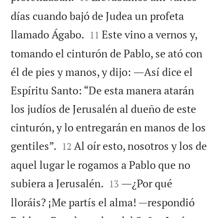
días cuando bajó de Judea un profeta


llamado Ágabo.
Este vino a vernos y,
11
tomando el cinturón de Pablo, se ató con
él de pies y manos, y dijo: ―Así dice el
Espíritu Santo: “De esta manera atarán
los judíos de Jerusalén al dueño de este
cinturón, y lo entregarán en manos de los


gentiles”.
Al oír esto, nosotros y los de
12
aquel lugar le rogamos a Pablo que no


subiera a Jerusalén.
―¿Por qué
13
lloráis? ¡Me partís el alma! —respondió