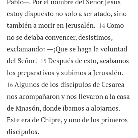
Pablo—. Por el nombre del Señor Jesús
estoy dispuesto no solo a ser atado, sino


también a morir en Jerusalén.
Como
14
no se dejaba convencer, desistimos,
exclamando: ―¡Que se haga la voluntad


del Señor!
Después de esto, acabamos
15


los preparativos y subimos a Jerusalén.
Algunos de los discípulos de Cesarea
16
nos acompañaron y nos llevaron a la casa
de Mnasón, donde íbamos a alojarnos.
Este era de Chipre, y uno de los primeros

discípulos.