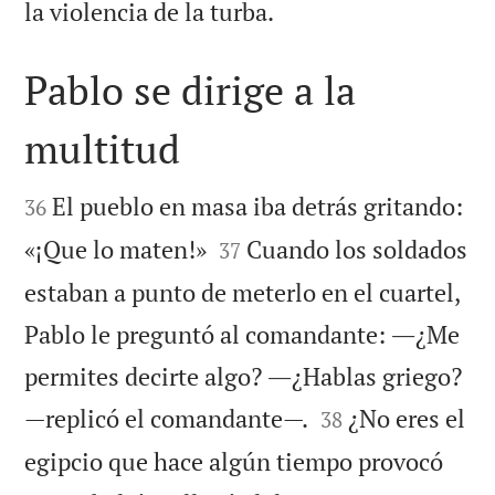

la violencia de la turba.
Pablo se dirige a la
multitud


El pueblo en masa iba detrás gritando:
36


«¡Que lo maten!»
Cuando los soldados
37
estaban a punto de meterlo en el cuartel,
Pablo le preguntó al comandante: ―¿Me
permites decirte algo? ―¿Hablas griego?


—replicó el comandante—.
¿No eres el
38
egipcio que hace algún tiempo provocó