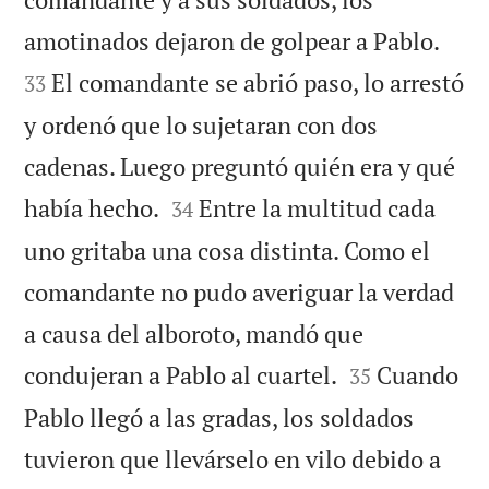


amotinados dejaron de golpear a Pablo.
El comandante se abrió paso, lo arrestó
33
y ordenó que lo sujetaran con dos
cadenas. Luego preguntó quién era y qué


había hecho.
Entre la multitud cada
34
uno gritaba una cosa distinta. Como el
comandante no pudo averiguar la verdad
a causa del alboroto, mandó que


condujeran a Pablo al cuartel.
Cuando
35
Pablo llegó a las gradas, los soldados
tuvieron que llevárselo en vilo debido a