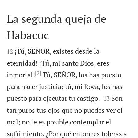
La segunda queja de
Habacuc


¡Tú, SEÑOR, existes desde la
12
eternidad! ¡Tú, mi santo Dios, eres
[2]
inmortal!
Tú, SEÑOR, los has puesto
para hacer justicia; tú, mi Roca, los has


puesto para ejecutar tu castigo.
Son
13
tan puros tus ojos que no puedes ver el
mal; no te es posible contemplar el
sufrimiento. ¿Por qué entonces toleras a