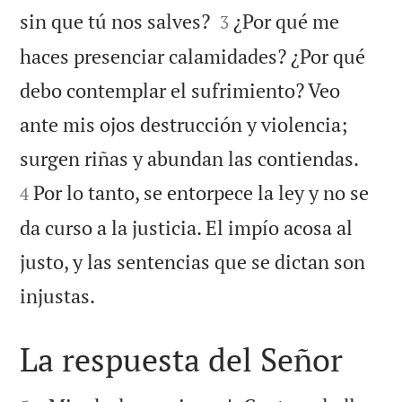


sin que tú nos salves?
¿Por qué me
3
haces presenciar calamidades? ¿Por qué
debo contemplar el sufrimiento? Veo
ante mis ojos destrucción y violencia;


surgen riñas y abundan las contiendas.
Por lo tanto, se entorpece la ley y no se
4
da curso a la justicia. El impío acosa al
justo, y las sentencias que se dictan son

injustas.
La respuesta del Señor