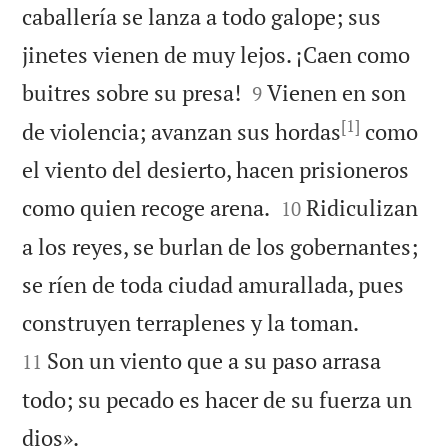
caballería se lanza a todo galope; sus
jinetes vienen de muy lejos. ¡Caen como


buitres sobre su presa!
Vienen en son
9
[1]
de violencia; avanzan sus hordas
como
el viento del desierto, hacen prisioneros


como quien recoge arena.
Ridiculizan
10
a los reyes, se burlan de los gobernantes;
se ríen de toda ciudad amurallada, pues


construyen terraplenes y la toman.
Son un viento que a su paso arrasa
11
todo; su pecado es hacer de su fuerza un

dios».