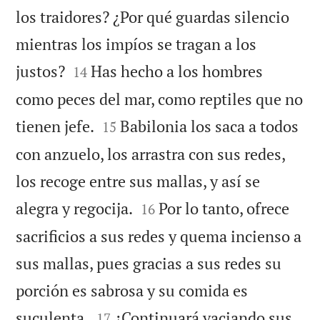
los traidores? ¿Por qué guardas silencio
mientras los impíos se tragan a los


justos?
Has hecho a los hombres
14
como peces del mar, como reptiles que no


tienen jefe.
Babilonia los saca a todos
15
con anzuelo, los arrastra con sus redes,
los recoge entre sus mallas, y así se


alegra y regocija.
Por lo tanto, ofrece
16
sacrificios a sus redes y quema incienso a
sus mallas, pues gracias a sus redes su
porción es sabrosa y su comida es


suculenta.
¿Continuará vaciando sus
17