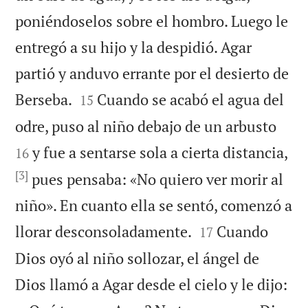
poniéndoselos sobre el hombro. Luego le
entregó a su hijo y la despidió. Agar
partió y anduvo errante por el desierto de


Berseba.
Cuando se acabó el agua del
15


odre, puso al niño debajo de un arbusto
y fue a sentarse sola a cierta distancia,
16
[3]
pues pensaba: «No quiero ver morir al
niño». En cuanto ella se sentó, comenzó a


llorar desconsoladamente.
Cuando
17
Dios oyó al niño sollozar, el ángel de
Dios llamó a Agar desde el cielo y le dijo: