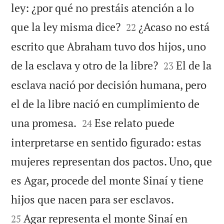
ley: ¿por qué no prestáis atención a lo


que la ley misma dice?
¿Acaso no está
22
escrito que Abraham tuvo dos hijos, uno


de la esclava y otro de la libre?
El de la
23
esclava nació por decisión humana, pero
el de la libre nació en cumplimiento de


una promesa.
Ese relato puede
24
interpretarse en sentido figurado: estas
mujeres representan dos pactos. Uno, que
es Agar, procede del monte Sinaí y tiene


hijos que nacen para ser esclavos.
Agar representa el monte Sinaí en
25