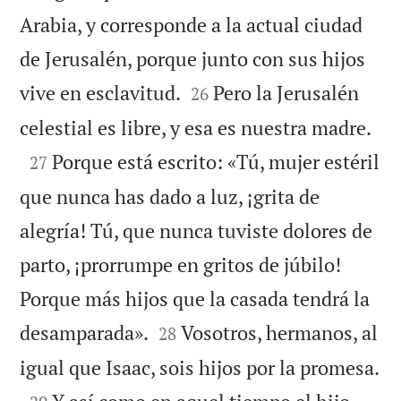
Arabia, y corresponde a la actual ciudad
de Jerusalén, porque junto con sus hijos


vive en esclavitud.
Pero la Jerusalén
26

celestial es libre, y esa es nuestra madre.

Porque está escrito: «Tú, mujer estéril
27
que nunca has dado a luz, ¡grita de
alegría! Tú, que nunca tuviste dolores de
parto, ¡prorrumpe en gritos de júbilo!
Porque más hijos que la casada tendrá la


desamparada».
Vosotros, hermanos, al
28

igual que Isaac, sois hijos por la promesa.
