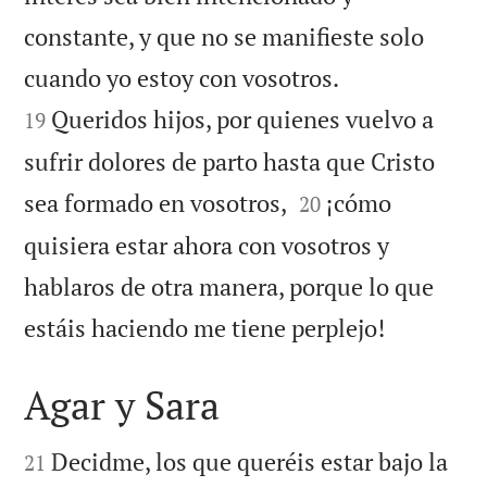
constante, y que no se manifieste solo


cuando yo estoy con vosotros.
Queridos hijos, por quienes vuelvo a
19
sufrir dolores de parto hasta que Cristo


sea formado en vosotros,
¡cómo
20
quisiera estar ahora con vosotros y
hablaros de otra manera, porque lo que

estáis haciendo me tiene perplejo!
Agar y Sara


Decidme, los que queréis estar bajo la
21