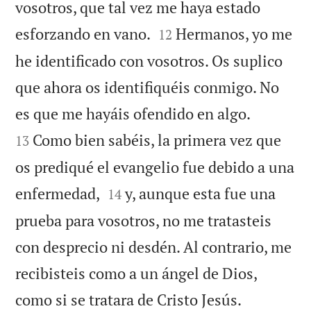
vosotros, que tal vez me haya estado


esforzando en vano.
Hermanos, yo me
12
he identificado con vosotros. Os suplico
que ahora os identifiquéis conmigo. No


es que me hayáis ofendido en algo.
Como bien sabéis, la primera vez que
13
os prediqué el evangelio fue debido a una


enfermedad,
y, aunque esta fue una
14
prueba para vosotros, no me tratasteis
con desprecio ni desdén. Al contrario, me
recibisteis como a un ángel de Dios,


como si se tratara de Cristo Jesús.