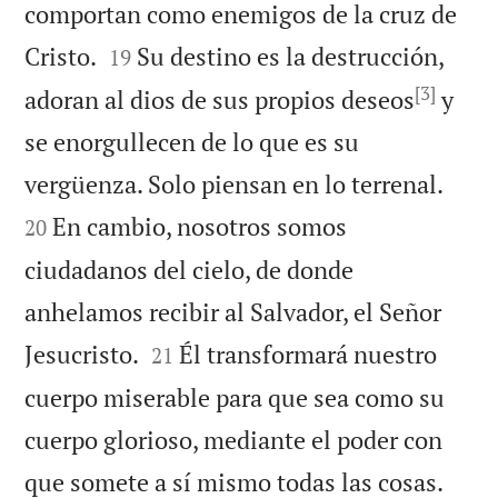
comportan como enemigos de la cruz de


Cristo.
Su destino es la destrucción,
19
[3]
adoran al dios de sus propios deseos
y
se enorgullecen de lo que es su


vergüenza. Solo piensan en lo terrenal.
En cambio, nosotros somos
20
ciudadanos del cielo, de donde
anhelamos recibir al Salvador, el Señor


Jesucristo.
Él transformará nuestro
21
cuerpo miserable para que sea como su
cuerpo glorioso, mediante el poder con

que somete a sí mismo todas las cosas.