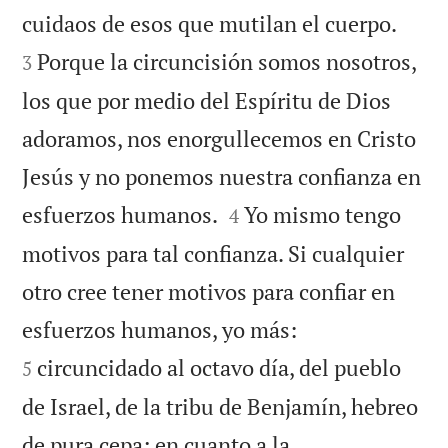


cuidaos de esos que mutilan el cuerpo.
Porque la circuncisión somos nosotros,
3
los que por medio del Espíritu de Dios
adoramos, nos enorgullecemos en Cristo
Jesús y no ponemos nuestra confianza en


esfuerzos humanos.
Yo mismo tengo
4
motivos para tal confianza. Si cualquier
otro cree tener motivos para confiar en


esfuerzos humanos, yo más:
circuncidado al octavo día, del pueblo
5
de Israel, de la tribu de Benjamín, hebreo
de pura cepa; en cuanto a la