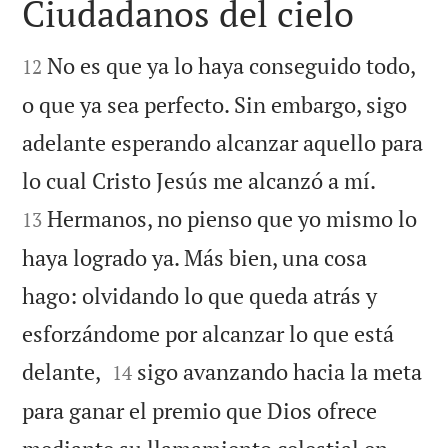
Ciudadanos del cielo


No es que ya lo haya conseguido todo,
12
o que ya sea perfecto. Sin embargo, sigo
adelante esperando alcanzar aquello para


lo cual Cristo Jesús me alcanzó a mí.
Hermanos, no pienso que yo mismo lo
13
haya logrado ya. Más bien, una cosa
hago: olvidando lo que queda atrás y
esforzándome por alcanzar lo que está


delante,
sigo avanzando hacia la meta
14
para ganar el premio que Dios ofrece