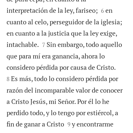


interpretación de la ley, fariseo;
en
6
cuanto al celo, perseguidor de la iglesia;
en cuanto a la justicia que la ley exige,


intachable.
Sin embargo, todo aquello
7
que para mí era ganancia, ahora lo


considero pérdida por causa de Cristo.
Es más, todo lo considero pérdida por
8
razón del incomparable valor de conocer
a Cristo Jesús, mi Señor. Por él lo he
perdido todo, y lo tengo por estiércol, a


fin de ganar a Cristo
y encontrarme
9