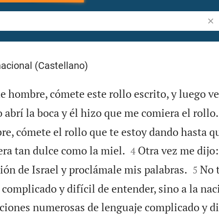
Bus
acional (Castellano)
e hombre, cómete este rollo escrito, y luego ve
 abrí la boca y él hizo que me comiera el rollo.
re, cómete el rollo que te estoy dando hasta qu


era tan dulce como la miel.
Otra vez me dijo:
4


ión de Israel y proclámale mis palabras.
No 
5
complicado y difícil de entender, sino a la naci
ciones numerosas de lenguaje complicado y dif