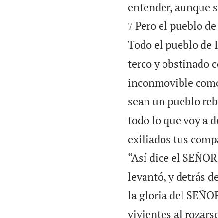
entender, aunque s
Pero el pueblo de
7
Todo el pueblo de I
terco y obstinado 
inconmovible como 
sean un pueblo reb
todo lo que voy a d
exiliados tus compa
“Así dice el SEÑOR
levantó, y detrás d
la gloria del SEÑOR
vivientes al rozars