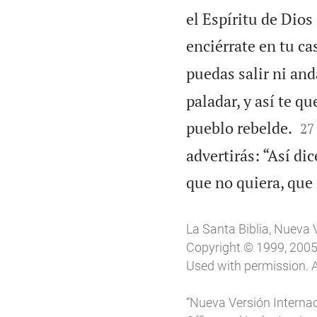
el Espíritu de Dios
enciérrate en tu ca
puedas salir ni and
paladar, y así te 


pueblo rebelde.
27
advertirás: “Así di
que no quiera, que
La Santa Biblia, Nueva 
Copyright © 1999, 2005, 
Used with permission. A
“Nueva Versión Internac