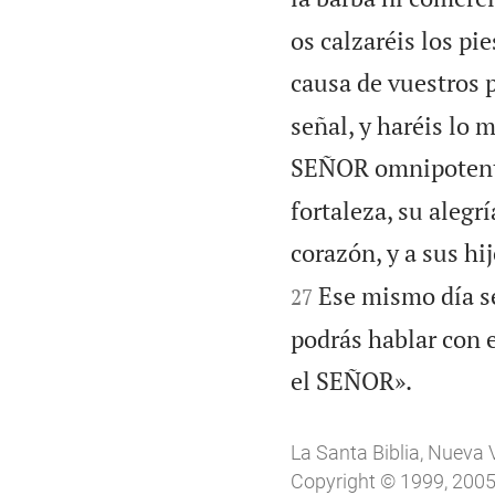
os calzaréis los pie
causa de vuestros 
señal, y haréis lo 
SEÑOR omnipotent
fortaleza, su alegrí
corazón, y a sus hij
Ese mismo día se
27
podrás hablar con e

el SEÑOR».
La Santa Biblia, Nueva 
Copyright © 1999, 2005, 