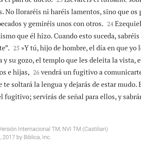
s. No lloraréis ni haréis lamentos, sino que os 


pecados y gemiréis unos con otros.
Ezequiel
24
mismo que él hizo. Cuando esto suceda, sabréis 


e”.
»Y tú, hijo de hombre, el día en que yo 
25
a y su gozo, el templo que les deleita la vista, 


os e hijas,
vendrá un fugitivo a comunicarte
26
 te soltará la lengua y dejarás de estar mudo.
l fugitivo; servirás de señal para ellos, y sabr
Versión Internacional TM, NVI TM (Castilian)
2017 by Biblica, Inc.