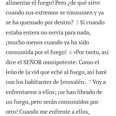
alimentar el fuego! Pero ¿de qué sirve
cuando sus extremos se consumen y ya


se ha quemado por dentro?
Si cuando
5
estaba entera no servía para nada,
¡mucho menos cuando ya ha sido


consumida por el fuego!
»Por tanto, así
6
dice el SEÑOR omnipotente: Como el
leño de la vid que eché al fuego, así haré


con los habitantes de Jerusalén.
Voy a
7
enfrentarme a ellos; ¡se han librado de
un fuego, pero serán consumidos por
otro! Cuando me enfrente a ellos,