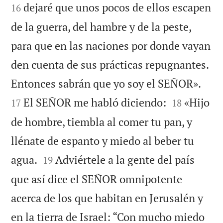
dejaré que unos pocos de ellos escapen
16
de la guerra, del hambre y de la peste,
para que en las naciones por donde vayan
den cuenta de sus prácticas repugnantes.


Entonces sabrán que yo soy el SEÑOR».


El SEÑOR me habló diciendo:
«Hijo
17
18
de hombre, tiembla al comer tu pan, y
llénate de espanto y miedo al beber tu


agua.
Adviértele a la gente del país
19
que así dice el SEÑOR omnipotente
acerca de los que habitan en Jerusalén y
en la tierra de Israel: “Con mucho miedo