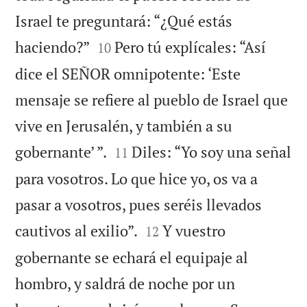
Israel te preguntará: “¿Qué estás


haciendo?”
Pero tú explícales: “Así
10
dice el SEÑOR omnipotente: ‘Este
mensaje se refiere al pueblo de Israel que
vive en Jerusalén, y también a su


gobernante’ ”.
Diles: “Yo soy una señal
11
para vosotros. Lo que hice yo, os va a
pasar a vosotros, pues seréis llevados


cautivos al exilio”.
Y vuestro
12
gobernante se echará el equipaje al
hombro, y saldrá de noche por un