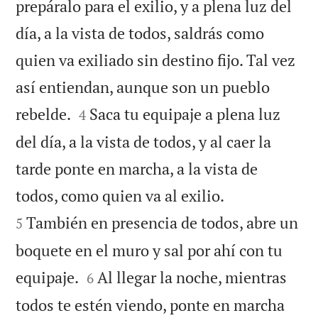
prepáralo para el exilio, y a plena luz del
día, a la vista de todos, saldrás como
quien va exiliado sin destino fijo. Tal vez
así entiendan, aunque son un pueblo


rebelde.
Saca tu equipaje a plena luz
4
del día, a la vista de todos, y al caer la
tarde ponte en marcha, a la vista de


todos, como quien va al exilio.
También en presencia de todos, abre un
5
boquete en el muro y sal por ahí con tu


equipaje.
Al llegar la noche, mientras
6
todos te estén viendo, ponte en marcha