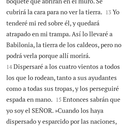
boquete que abrirán en el muro. Se


cubrirá la cara para no ver la tierra.
Yo
13
tenderé mi red sobre él, y quedará
atrapado en mi trampa. Así lo llevaré a
Babilonia, la tierra de los caldeos, pero no


podrá verla porque allí morirá.
Dispersaré a los cuatro vientos a todos
14
los que lo rodean, tanto a sus ayudantes
como a todas sus tropas, y los perseguiré


espada en mano.
Entonces sabrán que
15
yo soy el SEÑOR. »Cuando los haya


dispersado y esparcido por las naciones,