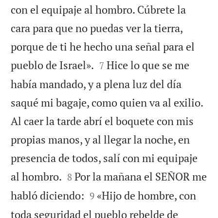
con el equipaje al hombro. Cúbrete la
cara para que no puedas ver la tierra,
porque de ti he hecho una señal para el


pueblo de Israel».
Hice lo que se me
7
había mandado, y a plena luz del día
saqué mi bagaje, como quien va al exilio.
Al caer la tarde abrí el boquete con mis
propias manos, y al llegar la noche, en
presencia de todos, salí con mi equipaje


al hombro.
Por la mañana el SEÑOR me
8


habló diciendo:
«Hijo de hombre, con
9
toda seguridad el pueblo rebelde de